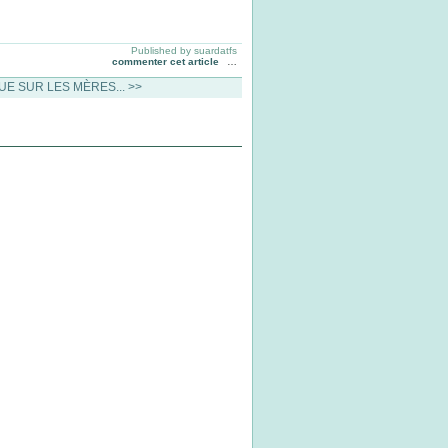
Published by suardatfs
commenter cet article
…
E SUR LES MÈRES... >>