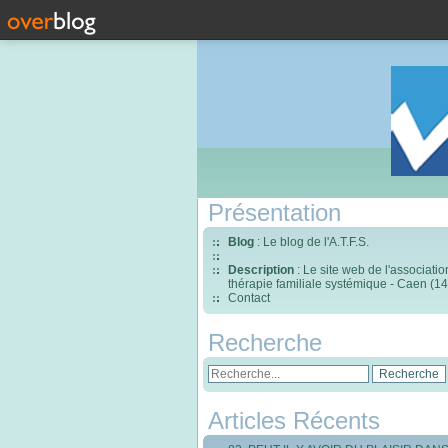
Présentation
Blog
: Le blog de l'A.T.F.S.
Description
: Le site web de l'associati
thérapie familiale systémique - Caen (14
Contact
Recherche
Articles Récents