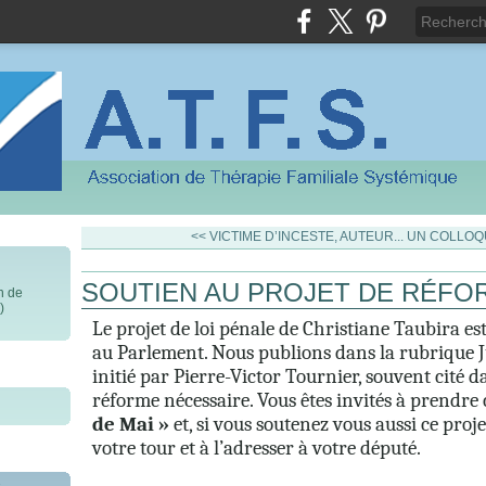
<< VICTIME D’INCESTE, AUTEUR...
UN COLLOQU
SOUTIEN AU PROJET DE RÉFO
on de
)
Le projet de loi pénale de Christiane Taubira es
au Parlement. Nous publions dans la rubrique Ju
initié par Pierre-Victor Tournier, souvent cité d
réforme nécessaire. Vous êtes invités à prendre
de Mai »
et, si vous soutenez vous aussi ce proje
votre tour et à l’adresser à votre député.