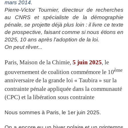
mars 2014
.
Pierre-Victor Tournier, directeur de recherches
au CNRS et spécialiste de la démographie
pénale, se projette déjà plus loin : il livre ce texte
de prospective, faisant comme si nous étions en
2025, 10 ans après l'adoption de la loi.
On peut rêver...
Paris, Maison de la Chimie,
5 juin 2025
, le
ème
gouvernement de coalition commémore le 10
anniversaire
de la grande loi « Taubira » sur la
contrainte pénale appliquée dans la communauté
(CPC) et la libération sous contrainte
Nous sommes à Paris, le 1er juin 2025.
On a encore eu un hiver polaire et un printemps