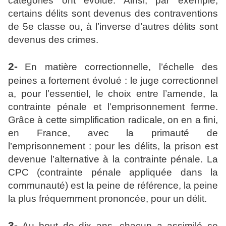
catégories ont évolué. Ainsi, par exemple,
certains délits sont devenus des contraventions
de 5e classe ou, à l’inverse d’autres délits sont
devenus des crimes.
2-
En matière correctionnelle, l’échelle des
peines a fortement évolué : le juge correctionnel
a, pour l’essentiel, le choix entre l’amende, la
contrainte pénale et l’emprisonnement ferme.
Grâce à cette simplification radicale, on en a fini,
en France, avec la primauté de
l’emprisonnement : pour les délits, la prison est
devenue l’alternative à la contrainte pénale. La
CPC (
contrainte pénale appliquée dans la
communauté)
est la peine de référence, la peine
la plus fréquemment prononcée, pour un délit.
3-
Au bout de dix ans, chacun a assimilé ce