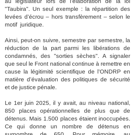
au législateur lors de l’élaboration de la loi
"Taubira". Un seul exemple : la répartition des
levées d’écrou – hors transfèrement – selon le
motif juridique.
Ainsi, peut-on suivre, semestre par semestre, la
réduction de la part parmi les libérations de
condamnés, des "sorties sèches". A signaler
que seul le Front national continue à remettre en
cause la légitimité scientifique de l’ONDRP en
matière d’évaluation des politiques de sécurité
et de justice pénale.
Le 1er juin 2025, il y avait, au niveau national,
850 places opérationnelles de plus que de
détenus. Mais 1.500 places étaient inoccupées.
Ce qui donne un nombre de détenus en
surnombre de 650. Pour mémoire, au