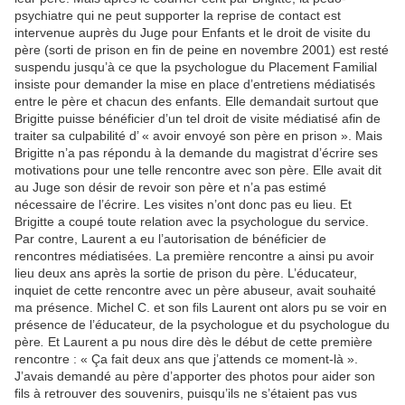
psychiatre qui ne peut supporter la reprise de contact est
intervenue auprès du Juge pour Enfants et le droit de visite du
père (sorti de prison en fin de peine en novembre 2001) est resté
suspendu jusqu’à ce que la psychologue du Placement Familial
insiste pour demander la mise en place d’entretiens médiatisés
entre le père et chacun des enfants. Elle demandait surtout que
Brigitte puisse bénéficier d’un tel droit de visite médiatisé afin de
traiter sa culpabilité d’ « avoir envoyé son père en prison ». Mais
Brigitte n’a pas répondu à la demande du magistrat d’écrire ses
motivations pour une telle rencontre avec son père. Elle avait dit
au Juge son désir de revoir son père et n’a pas estimé
nécessaire de l’écrire. Les visites n’ont donc pas eu lieu. Et
Brigitte a coupé toute relation avec la psychologue du service.
Par contre, Laurent a eu l’autorisation de bénéficier de
rencontres médiatisées. La première rencontre a ainsi pu avoir
lieu deux ans après la sortie de prison du père. L’éducateur,
inquiet de cette rencontre avec un père abuseur, avait souhaité
ma présence. Michel C. et son fils Laurent ont alors pu se voir en
présence de l’éducateur, de la psychologue et du psychologue du
père
.
Et Laurent a pu nous dire dès le début de cette première
rencontre : « Ça fait deux ans que j’attends ce moment-là ».
J’avais demandé au père d’apporter des photos pour aider son
fils à retrouver des souvenirs, puisqu’ils ne s’étaient pas vus