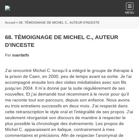
MENU
Accueil
» 68. TÉMOIGNAGE DE MICHEL C., AUTEUR D'INCESTE
68. TÉMOIGNAGE DE MICHEL C., AUTEUR
D'INCESTE
Par
suardatfs
J’ai rencontré Michel C. lorsqu’il a intégré le groupe de thérapie à
la prison de Caen, en 2000, peu de temps avant sa sortie. Je l’ai
accompagné ensuite lors des visites médiatisées avec son fils
jusqu’en 2004. Il m’a donné par la suite régulièrement de ses
nouvelles. Et j’ai demandé tout récemment à le revoir pour qu’il
me raconte tout son parcours, depuis son enfance. Nous avons
eu trois entretiens successifs en deux mois. J’ai respecté dans
cette retranscription le style oral et l’intégralité de ses propos. J’ai
seulement réorganisé son discours de manière à respecter le
plus possible la chronologie des événements. Les propos de
Michel C. apparaissent en italique, contrairement à mes
commentaires et précisions. Afin de respecter l’anonymat de