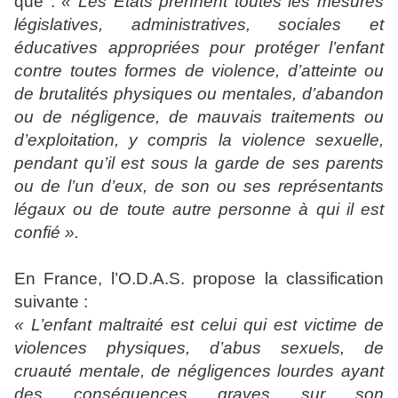
que :
« Les Etats prennent toutes les mesures
législatives, administratives, sociales et
éducatives appropriées pour protéger l’enfant
contre toutes formes de violence, d’atteinte ou
de brutalités physiques ou mentales, d’abandon
ou de négligence, de mauvais traitements ou
d’exploitation, y compris la violence sexuelle,
pendant qu’il est sous la garde de ses parents
ou de l’un d’eux, de son ou ses représentants
légaux ou de toute autre personne à qui il est
confié ».
En France, l’O.D.A.S. propose la classification
suivante :
« L’enfant maltraité est celui qui est victime de
violences physiques, d’abus sexuels, de
cruauté mentale, de négligences lourdes ayant
des conséquences graves sur son