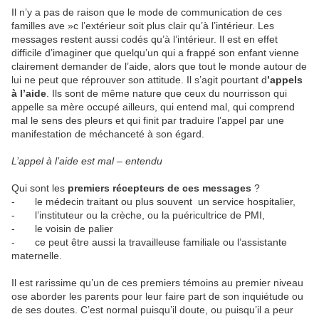
Il n’y a pas de raison que le mode de communication de ces
familles ave »c l’extérieur soit plus clair qu’à l’intérieur. Les
messages restent aussi codés qu’à l’intérieur. Il est en effet
difficile d’imaginer que quelqu’un qui a frappé son enfant vienne
clairement demander de l’aide, alors que tout le monde autour de
lui ne peut que réprouver son attitude. Il s’agit pourtant d
’appels
à l’aide
. Ils sont de même nature que ceux du nourrisson qui
appelle sa mère occupé ailleurs, qui entend mal, qui comprend
mal le sens des pleurs et qui finit par traduire l’appel par une
manifestation de méchanceté à son égard.
L’appel à l’aide est mal – entendu
Qui sont les
premiers récepteurs de ces messages
?
- le médecin traitant ou plus souvent un service hospitalier,
- l’instituteur ou la crèche, ou la puéricultrice de PMI,
- le voisin de palier
- ce peut être aussi la travailleuse familiale ou l’assistante
maternelle.
Il est rarissime qu’un de ces premiers témoins au premier niveau
ose aborder les parents pour leur faire part de son inquiétude ou
de ses doutes. C’est normal puisqu’il doute, ou puisqu’il a peur