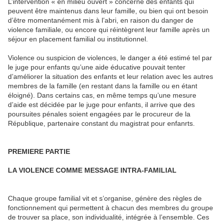
L’intervention « en milieu ouvert » concerne des enfants qui
peuvent être maintenus dans leur famille, ou bien qui ont besoin
d’être momentanément mis à l’abri, en raison du danger de
violence familiale, ou encore qui réintègrent leur famille après un
séjour en placement familial ou institutionnel.
Violence ou suspicion de violences, le danger a été estimé tel par
le juge pour enfants qu’une aide éducative pouvait tenter
d’améliorer la situation des enfants et leur relation avec les autres
membres de la famille (en restant dans la famille ou en étant
éloigné). Dans certains cas, en même temps qu’une mesure
d’aide est décidée par le juge pour enfants, il arrive que des
poursuites pénales soient engagées par le procureur de la
République, partenaire constant du magistrat pour enfanrts.
PREMIERE PARTIE
LA VIOLENCE COMME MESSAGE INTRA-FAMILIAL
Chaque groupe familial vit et s’organise, génère des règles de
fonctionnement qui permettent à chacun des membres du groupe
de trouver sa place, son individualité, intégrée à l’ensemble. Ces