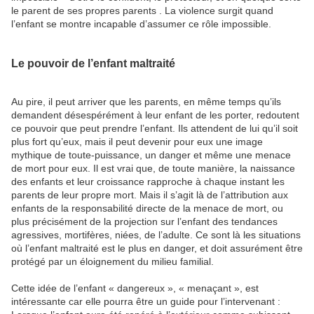
le parent de ses propres parents . La violence surgit quand
l’enfant se montre incapable d’assumer ce rôle impossible.
Le pouvoir de l’enfant maltraité
Au pire, il peut arriver que les parents, en même temps qu’ils
demandent désespérément à leur enfant de les porter, redoutent
ce pouvoir que peut prendre l’enfant. Ils attendent de lui qu’il soit
plus fort qu’eux, mais il peut devenir pour eux une image
mythique de toute-puissance, un danger et même une menace
de mort pour eux. Il est vrai que, de toute manière, la naissance
des enfants et leur croissance rapproche à chaque instant les
parents de leur propre mort. Mais il s’agit là de l’attribution aux
enfants de la responsabilité directe de la menace de mort, ou
plus précisément de la projection sur l’enfant des tendances
agressives, mortifères, niées, de l’adulte. Ce sont là les situations
où l’enfant maltraité est le plus en danger, et doit assurément être
protégé par un éloignement du milieu familial.
Cette idée de l’enfant « dangereux », « menaçant », est
intéressante car elle pourra être un guide pour l’intervenant :