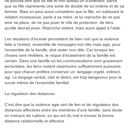
ne pouvait être que sa fille et non quelqu’un d’extérieur, parce
que sa fille représente une sorte de double de lui-)même et de sa
femme. Mais on peut aussi considérer que la fille, en subissant la
relation incestueuse, parle à sa mère, et lui reproche de ne pas
tenir sa place, de ne pas jouer le rôle de protection, de tiers,
qu’elle devrait jouer. Reproche violent, mais aussi appel à l’aide.
Les situations d’inceste permettent de bien voir que la violence
faite à l’enfant, ensemble de messages non dits mais agis, pour
l’ensemble de la famille, doit rester non-dite. Car lorsque les
choses sont révélées, le risque d’éclatement de la famille est
certain. Dans une famille où les communications sont gravement
perturbées, les liens restent néanmoins suffisamment puissants
pour que chacun préfère conserver un langage crypté, indirect,
agi. Le langage verbal, clair et direct, est trop dangereux pour la
survie même de l’ensemble familial.
La régulation des distances
C’est dire que la violence agie sert de lien et de régulateur des
distances affectives entre les membres d’une famille, sans doute
en menace de rupture, ou qui ont du mal à trouver la bonne
distance relationnelle et affective.