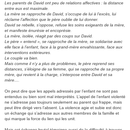
Les parents de David ont peu de relations affectives : la distance
entre eux est maximale.
La mère se rapproche de David, s’occupe de lui à l’excès, lui
réclame l’affection que le père oublie de lui donner.
David se rebelle, s’oppose, refuse les soins exigeants de la mère,
et manifeste énurésie et encoprésie.
La mère, isolée, réagit par des coups sur David.
Le père « entend », se rapproche de la mère, se solidarise avec
elle face à l’enfant, face à la grand-mère envahissante, face aux
interventions extérieures.
Le couple va bien.
Mais comme il n’y a plus de problèmes, le père reprend ses
distances, s’éloigne de sa femme, qui se rapproche de sa propre
mère, qui revient à la charge, s’interpose entre David et sa
mère….
On peut dire que les appels adressés par l’enfant ne sont pas
entendus ou bien sont mal interprétés. L’appel de l’enfant violenté
ne s’adresse pas toujours seulement au parent qui frappe, mais
peut être dirigé vers l’absent. La violence agie et subie est donc
un échange qui s’adresse aux autres membres de la famille et
qui marque la force du lien qui les unit.
Mais cet échange brutal témoigne aussi de la difficulté à trouver