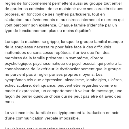
règles de fonctionnement permettent aussi au groupe tout entier
de garder sa cohésion, de se maintenir avec ses caractéristiques
propres, en fonction de ses mythes particuliers, tout en
s’adaptant aux événements et aux stress internes et externes qui
vont parcourir son existence. Chaque famille s’identifie par un
type de fonctionnement plus ou moins équilibré.
Lorsque la machine se grippe, lorsque le groupe familial manque
de la souplesse nécessaire pour faire face à des difficultés
inattendues ou sans cesse répétées, il arrive que l’un des
membres de la famille présente un symptôme, d’ordre
psychologique, psychosomatique ou psychosocial, qui porte à la
connaissance de l’extérieur le dysfonctionnement que le groupe
ne parvient pas à régler par ses propres moyens. Les
symptômes tels que dépression, alcoolisme, lombalgies, ulcères,
échec scolaire, délinquance, peuvent être regardés comme un
mode d’expression, un comportement à valeur de message, une
façon de parler quelque chose qui ne peut pas être dit avec des
mots.
La violence intra-familiale est typiquement la traduction en acte
d’une communication verbale impossible.
La violence est un symptôme interactionnel