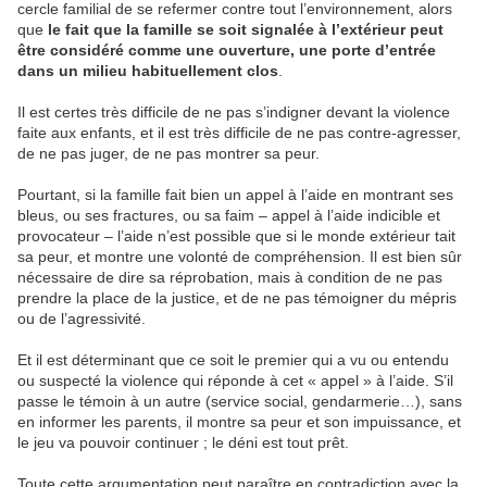
cercle familial de se refermer contre tout l’environnement, alors
que
le fait que la famille se soit signalée à l’extérieur peut
être considéré comme une ouverture, une porte d’entrée
dans un milieu habituellement clos
.
Il est certes très difficile de ne pas s’indigner devant la violence
faite aux enfants, et il est très difficile de ne pas contre-agresser,
de ne pas juger, de ne pas montrer sa peur.
Pourtant, si la famille fait bien un appel à l’aide en montrant ses
bleus, ou ses fractures, ou sa faim – appel à l’aide indicible et
provocateur – l’aide n’est possible que si le monde extérieur tait
sa peur, et montre une volonté de compréhension. Il est bien sûr
nécessaire de dire sa réprobation, mais à condition de ne pas
prendre la place de la justice, et de ne pas témoigner du mépris
ou de l’agressivité.
Et il est déterminant que ce soit le premier qui a vu ou entendu
ou suspecté la violence qui réponde à cet « appel » à l’aide. S’il
passe le témoin à un autre (service social, gendarmerie…), sans
en informer les parents, il montre sa peur et son impuissance, et
le jeu va pouvoir continuer ; le déni est tout prêt.
Toute cette argumentation peut paraître en contradiction avec la