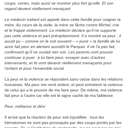
coups, certes, mais aussi se montrer plus fort qu’elle. Et son
regard devient réellement menaçant.
Le médecin traitant est appelé dans cette famille pour soigner la
mère. Au cours de la visite, la mère se fâche contre Michel, crie
et le frappe violemment. Le médecin déclare qu’il ne supporte
pas cette violence et part précipitamment. Il a montré sa peur ; il
aurait pu – comme on le voit souvent – « punir » la famille de lui
avoir fait peur en alertant aussitôt le Parquet. Il ne l’a pas fait,
confirmant qu’il ne voulait rien voir. Les parents vont pouvoir
continuer à jouer à lui faire peur, essayer avec d’autres
intervenants, et ils vont devenir réellement menaçants pour
l’enfant et pour l’ensemble social.
La peur et la violence se répondent sans cesse dans les relations
humaines. Ma peur me rend violent, et peut entretenir la violence
de celui qui a le pouvoir de me faire peur. De même, ma violence
fait peur à l’autre car elle est le signe caché de ma faiblesse.
Peur, méfiance et déni
Il arrive que la réaction de peur soit injustifiée : tous les
hématomes ne sont pas provoqués par des coups portés par les