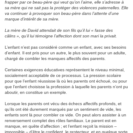
frapper par ce beau-père qui veut qu’on l’aime, elle s’adresse à
sa mère qui ne sait pas la protéger des violences paternelles. Elle
va continuer à provoquer son beau-père dans l’attente d’une
marque d’intérêt de sa mère.
La mère de David attendait de son fils qu’il lui « fasse des
câlins », qu’il lui témoigne l’affection dont son mari la privait.
L’enfant n’est pas considéré comme un enfant, avec ses besoins
d’enfant. Il est pris pour un autre, le plus souvent pour un adulte,
chargé de combler les manques affectifs des parents.
Certaines exigences éducatives représentent le niveau minimal,
socialement acceptable de ce processus. La pression scolaire
pour que l’enfant réussisse là où les parents ont échoué, ou pour
que l’enfant choisisse la profession à laquelle les parents n’ont pu
aboutir, en constitue un exemple.
Lorsque les parents ont vécu des échecs affectifs profonds, et
qu’ils ont été durement marqués par un sentiment de vide, les
enfants sont là pour combler ce vide. On peut alors assister à un
renversement complet des rôles familiaux. Le parent est en
manque, en quête d’affection ; et l’enfant reçoit la mission –
impossible – d’être le confident, le protecteur, et en quelque sorte