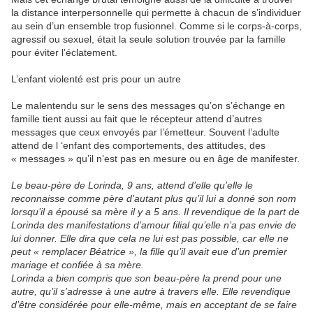
la distance interpersonnelle qui permette à chacun de s’individuer
au sein d’un ensemble trop fusionnel. Comme si le corps-à-corps,
agressif ou sexuel, était la seule solution trouvée par la famille
pour éviter l’éclatement.
L’enfant violenté est pris pour un autre
Le malentendu sur le sens des messages qu’on s’échange en
famille tient aussi au fait que le récepteur attend d’autres
messages que ceux envoyés par l’émetteur. Souvent l’adulte
attend de l ‘enfant des comportements, des attitudes, des
« messages » qu’il n’est pas en mesure ou en âge de manifester.
Le beau-père de Lorinda, 9 ans, attend d’elle qu’elle le
reconnaisse comme père d’autant plus qu’il lui a donné son nom
lorsqu’il a épousé sa mère il y a 5 ans. Il revendique de la part de
Lorinda des manifestations d’amour filial qu’elle n’a pas envie de
lui donner. Elle dira que cela ne lui est pas possible, car elle ne
peut « remplacer Béatrice », la fille qu’il avait eue d’un premier
mariage et confiée à sa mère.
Lorinda a bien compris que son beau-père la prend pour une
autre, qu’il s’adresse à une autre à travers elle. Elle revendique
d’être considérée pour elle-même, mais en acceptant de se faire