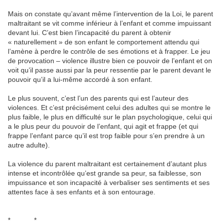
Mais on constate qu’avant même l’intervention de la Loi, le parent
maltraitant se vit comme inférieur à l’enfant et comme impuissant
devant lui. C’est bien l’incapacité du parent à obtenir
« naturellement » de son enfant le comportement attendu qui
l’amène à perdre le contrôle de ses émotions et à frapper. Le jeu
de provocation – violence illustre bien ce pouvoir de l’enfant et on
voit qu’il passe aussi par la peur ressentie par le parent devant le
pouvoir qu’il a lui-même accordé à son enfant.
Le plus souvent, c’est l’un des parents qui est l’auteur des
violences. Et c’est précisément celui des adultes qui se montre le
plus faible, le plus en difficulté sur le plan psychologique, celui qui
a le plus peur du pouvoir de l’enfant, qui agit et frappe (et qui
frappe l’enfant parce qu’il est trop faible pour s’en prendre à un
autre adulte).
La violence du parent maltraitant est certainement d’autant plus
intense et incontrôlée qu’est grande sa peur, sa faiblesse, son
impuissance et son incapacité à verbaliser ses sentiments et ses
attentes face à ses enfants et à son entourage.
* *