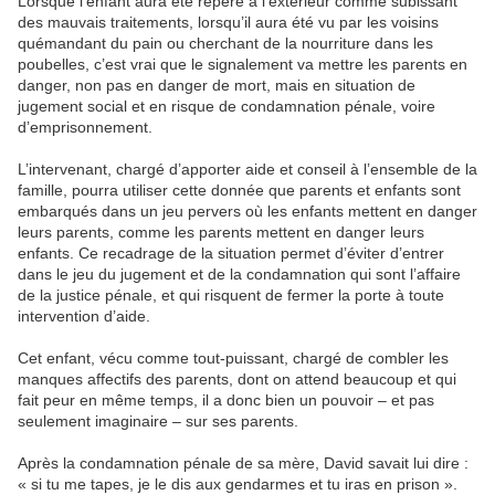
Lorsque l’enfant aura été repéré à l’extérieur comme subissant
des mauvais traitements, lorsqu’il aura été vu par les voisins
quémandant du pain ou cherchant de la nourriture dans les
poubelles, c’est vrai que le signalement va mettre les parents en
danger, non pas en danger de mort, mais en situation de
jugement social et en risque de condamnation pénale, voire
d’emprisonnement.
L’intervenant, chargé d’apporter aide et conseil à l’ensemble de la
famille, pourra utiliser cette donnée que parents et enfants sont
embarqués dans un jeu pervers où les enfants mettent en danger
leurs parents, comme les parents mettent en danger leurs
enfants. Ce recadrage de la situation permet d’éviter d’entrer
dans le jeu du jugement et de la condamnation qui sont l’affaire
de la justice pénale, et qui risquent de fermer la porte à toute
intervention d’aide.
Cet enfant, vécu comme tout-puissant, chargé de combler les
manques affectifs des parents, dont on attend beaucoup et qui
fait peur en même temps, il a donc bien un pouvoir – et pas
seulement imaginaire – sur ses parents.
Après la condamnation pénale de sa mère, David savait lui dire :
« si tu me tapes, je le dis aux gendarmes et tu iras en prison ».