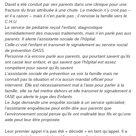
David a été conduit par ses parents dans une clinique pour une
fracture du bras attribuée à une chute. Le médecin n’y croit pas –
et il a raison – mais il n’en parle pas ; il renvoie la famille vers le
C.H.U.
Le service de pédiatrie reçoit l’enfant, diagnostique
immédiatement des mauvais traitements, mais n’en parle pas aux
parents. Il alerte l’assistante sociale de l’hôpital.
Celle-ci voit l’enfant et transmet le signalement au service social
de prévention DASS.
Personne n’a encore parlé aux parents, qui pourtant savent qu’ils
ont cassé leur enfant, et qui savent que l’hôpital est assez
compétent pour savoir qu’ils savent.
L’assistante sociale de prévention va voir la famille mais ne
connaît pas la situation et n’a aucun mandat officiel pour
intervenir. Elle est nécessairement mal à l’aise pour parler à la
famille, elle se fait mettre dehors et elle transmet le signalement à
l’ASE qui alerte le juge des Enfants.
Le Juge demande une enquête sociale à un service spécialisé;
l’assistante enquêteuse peut enfin dire aux parents que
l’environnement social pense qu’ils ont maltraité leur fils et qu’une
aide peut leur être proposée
.
Leur premier appel n’a pas été « décodé » en tant qu’appel. Il a