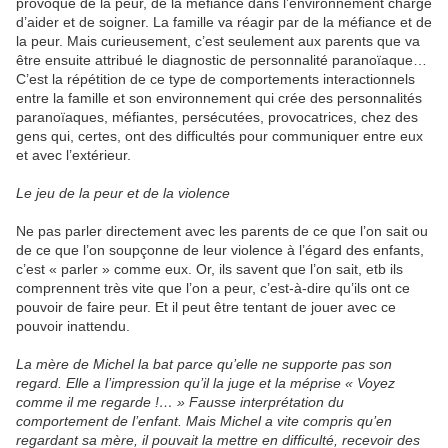
provoqué de la peur, de la méfiance dans l’environnement chargé
d’aider et de soigner. La famille va réagir par de la méfiance et de
la peur. Mais curieusement, c’est seulement aux parents que va
être ensuite attribué le diagnostic de personnalité paranoïaque…
C’est la répétition de ce type de comportements interactionnels
entre la famille et son environnement qui crée des personnalités
paranoïaques, méfiantes, persécutées, provocatrices, chez des
gens qui, certes, ont des difficultés pour communiquer entre eux
et avec l’extérieur.
Le jeu de la peur et de la violence
Ne pas parler directement avec les parents de ce que l’on sait ou
de ce que l’on soupçonne de leur violence à l’égard des enfants,
c’est « parler » comme eux. Or, ils savent que l’on sait, etb ils
comprennent très vite que l’on a peur, c’est-à-dire qu’ils ont ce
pouvoir de faire peur. Et il peut être tentant de jouer avec ce
pouvoir inattendu.
La mère de Michel la bat parce qu’elle ne supporte pas son
regard. Elle a l’impression qu’il la juge et la méprise « Voyez
comme il me regarde !… » Fausse interprétation du
comportement de l’enfant. Mais Michel a vite compris qu’en
regardant sa mère, il pouvait la mettre en difficulté, recevoir des