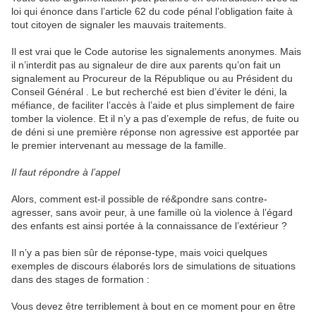
loi qui énonce dans l’article 62 du code pénal l’obligation faite à
tout citoyen de signaler les mauvais traitements.
Il est vrai que le Code autorise les signalements anonymes. Mais
il n’interdit pas au signaleur de dire aux parents qu’on fait un
signalement au Procureur de la République ou au Président du
Conseil Général . Le but recherché est bien d’éviter le déni, la
méfiance, de faciliter l’accès à l’aide et plus simplement de faire
tomber la violence. Et il n’y a pas d’exemple de refus, de fuite ou
de déni si une première réponse non agressive est apportée par
le premier intervenant au message de la famille.
Il faut répondre à l’appel
Alors, comment est-il possible de ré&pondre sans contre-
agresser, sans avoir peur, à une famille où la violence à l’égard
des enfants est ainsi portée à la connaissance de l’extérieur ?
Il n’y a pas bien sûr de réponse-type, mais voici quelques
exemples de discours élaborés lors de simulations de situations
dans des stages de formation :
Vous devez être terriblement à bout en ce moment pour en être