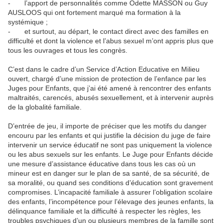
- l’apport de personnalités comme Odette MASSON ou Guy
AUSLOOS qui ont fortement marqué ma formation à la
systémique ;
- et surtout, au départ, le contact direct avec des familles en
difficulté et dont la violence et l’abus sexuel m’ont appris plus que
tous les ouvrages et tous les congrès.
C’est dans le cadre d’un Service d’Action Educative en Milieu
ouvert, chargé d’une mission de protection de l’enfance par les
Juges pour Enfants, que j’ai été amené à rencontrer des enfants
maltraités, carencés, abusés sexuellement, et à intervenir auprès
de la globalité familiale.
D’entrée de jeu, il importe de préciser que les motifs du danger
encouru par les enfants et qui justifie la décision du juge de faire
intervenir un service éducatif ne sont pas uniquement la violence
ou les abus sexuels sur les enfants. Le Juge pour Enfants décide
une mesure d’assistance éducative dans tous les cas où un
mineur est en danger sur le plan de sa santé, de sa sécurité, de
sa moralité, ou quand ses conditions d’éducation sont gravement
compromises. L’incapacité familiale à assurer l’obligation scolaire
des enfants, l’incompétence pour l’élevage des jeunes enfants, la
délinquance familiale et la difficulté à respecter les règles, les
troubles psychiques d’un ou plusieurs membres de la famille sont