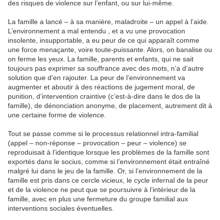
des risques de violence sur l’enfant, ou sur lui-même.
La famille a lancé – à sa manière, maladroite – un appel à l’aide.
L’environnement a mal entendu , et a vu une provocation
insolente, insupportable, a eu peur de ce qui apparaît comme
une force menaçante, voire toute-puissante. Alors, on banalise ou
on ferme les yeux. La famille, parents et enfants, qui ne sait
toujours pas exprimer sa souffrance avec des mots, n’a d’autre
solution que d’en rajouter. La peur de l’environnement va
augmenter et aboutir à des réactions de jugement moral, de
punition, d’intervention craintive (c’est-à-dire dans le dos de la
famille), de dénonciation anonyme, de placement, autrement dit à
une certaine forme de violence.
Tout se passe comme si le processus relationnel intra-familial
(appel – non-réponse – provocation – peur – violence) se
reproduisait à l’identique lorsque les problèmes de la famille sont
exportés dans le socius, comme si l’environnement était entraîné
malgré lui dans le jeu de la famille. Or, si l’environnement de la
famille est pris dans ce cercle vicieux, le cycle infernal de la peur
et de la violence ne peut que se poursuivre à l’intérieur de la
famille, avec en plus une fermeture du groupe familial aux
interventions sociales éventuelles.