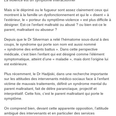
Mais si le déprimé ou le fugueur sont assez clairement ceux qui
montrent à la famille un dysfonctionnement et qui le « disent » à
l’extérieur, le « porteur du symptôme-violence » est plus difficile à
désigner. Est-ce l’enfant maltraité ou abusé ? ou bien est-ce le
parent, maltraitant ou abuseur ?
Depuis que le Dr Silverman a relié l’hématome sous-dural à des
coups, le syndrome qui porte son nom est aussi nommé
« syndrome des enfants battus ». Dans cette perspective
médicale, c’est bien l’enfant qui est désigné comme l’élément
symptomatique, atteint d’une « maladie », mais dont l’origine lui
est extérieure.
Plus récemment, le Dr Hadjiski, dans une recherche importante
sur les attitudes des intervenants médico-sociaux face à l’enfant
victime de mauvais traitements, définit un syndrome mental du
parent maltraitant, fait de délire paranoïaque, projectif et
interprétatif. Cette fois, c’est le parent maltraitant qui porte le
symptôme.
On comprend bien, devant cette apparente opposition, l’attitude
ambiguë des intervenants et en particulier des services