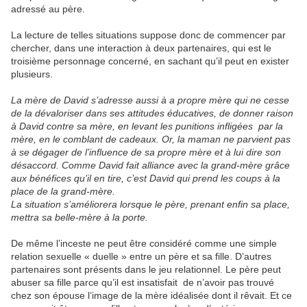
adressé au père.
La lecture de telles situations suppose donc de commencer par
chercher, dans une interaction à deux partenaires, qui est le
troisième personnage concerné, en sachant qu’il peut en exister
plusieurs.
La mère de David s’adresse aussi à a propre mère qui ne cesse
de la dévaloriser dans ses attitudes éducatives, de donner raison
à David contre sa mère, en levant les punitions infligées par la
mère, en le comblant de cadeaux. Or, la maman ne parvient pas
à se dégager de l’influence de sa propre mère et à lui dire son
désaccord. Comme David fait alliance avec la grand-mère grâce
aux bénéfices qu’il en tire, c’est David qui prend les coups à la
place de la grand-mère.
La situation s’améliorera lorsque le père, prenant enfin sa place,
mettra sa belle-mère à la porte.
De même l’inceste ne peut être considéré comme une simple
relation sexuelle « duelle » entre un père et sa fille. D’autres
partenaires sont présents dans le jeu relationnel. Le père peut
abuser sa fille parce qu’il est insatisfait de n’avoir pas trouvé
chez son épouse l’image de la mère idéalisée dont il rêvait. Et ce