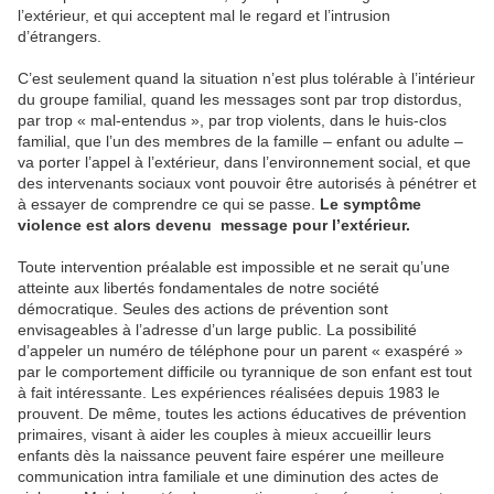
l’extérieur, et qui acceptent mal le regard et l’intrusion
d’étrangers.
C’est seulement quand la situation n’est plus tolérable à l’intérieur
du groupe familial, quand les messages sont par trop distordus,
par trop « mal-entendus », par trop violents, dans le huis-clos
familial, que l’un des membres de la famille – enfant ou adulte –
va porter l’appel à l’extérieur, dans l’environnement social, et que
des intervenants sociaux vont pouvoir être autorisés à pénétrer et
à essayer de comprendre ce qui se passe.
Le symptôme
violence est alors devenu message pour l’extérieur.
Toute intervention préalable est impossible et ne serait qu’une
atteinte aux libertés fondamentales de notre société
démocratique. Seules des actions de prévention sont
envisageables à l’adresse d’un large public. La possibilité
d’appeler un numéro de téléphone pour un parent « exaspéré »
par le comportement difficile ou tyrannique de son enfant est tout
à fait intéressante. Les expériences réalisées depuis 1983 le
prouvent. De même, toutes les actions éducatives de prévention
primaires, visant à aider les couples à mieux accueillir leurs
enfants dès la naissance peuvent faire espérer une meilleure
communication intra familiale et une diminution des actes de