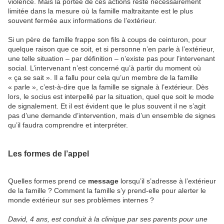
violence. Mais la portée de ces actions reste nécessairement
limitée dans la mesure où la famille maltraitante est le plus
souvent fermée aux informations de l’extérieur.
Si un père de famille frappe son fils à coups de ceinturon, pour
quelque raison que ce soit, et si personne n’en parle à l’extérieur,
une telle situation – par définition – n’existe pas pour l’intervenant
social. L’intervenant n’est concerné qu’à partir du moment où
« ça se sait ». Il a fallu pour cela qu’un membre de la famille
« parle », c’est-à-dire que la famille se signale à l’extérieur. Dès
lors, le socius est interpellé par la situation, quel que soit le mode
de signalement. Et il est évident que le plus souvent il ne s’agit
pas d’une demande d’intervention, mais d’un ensemble de signes
qu’il faudra comprendre et interpréter.
Les formes de l’appel
Quelles formes prend ce
message
lorsqu’il s’adresse à l’extérieur
de la famille ? Comment la famille s’y prend-elle pour alerter le
monde extérieur sur ses problèmes internes ?
David, 4 ans, est conduit à la clinique par ses parents pour une