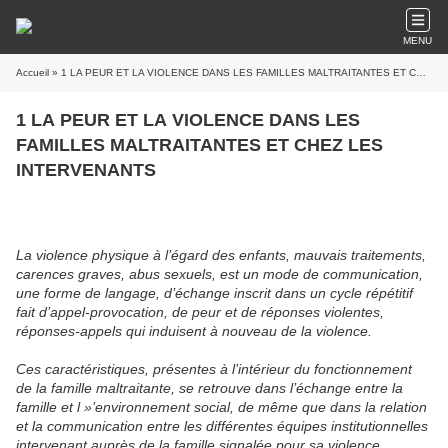
MENU
Accueil
» 1 LA PEUR ET LA VIOLENCE DANS LES FAMILLES MALTRAITANTES ET CHEZ LES INTERVENANTS
1 LA PEUR ET LA VIOLENCE DANS LES
FAMILLES MALTRAITANTES ET CHEZ LES
INTERVENANTS
La violence physique à l’égard des enfants, mauvais traitements,
carences graves, abus sexuels, est un mode de communication,
une forme de langage, d’échange inscrit dans un cycle répétitif
fait d’appel-provocation, de peur et de réponses violentes,
réponses-appels qui induisent à nouveau de la violence.
Ces caractéristiques, présentes à l’intérieur du fonctionnement
de la famille maltraitante, se retrouve dans l’échange entre la
famille et l »’environnement social, de même que dans la relation
et la communication entre les différentes équipes institutionnelles
intervenant auprès de la famille signalée pour sa violence.