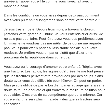
arrivée à frapper votre fille comme vous l’avez fait avec un
manche à balai.
Dans les conditions où vous vivez depuis deux ans, comment
avez-vous pu tebnir si longtemps sans perdre votre contrôle ?
Je suis très embêté. Depuis trois mois, à travers la cloison,
j’entends votre garçon qui hurle. Je vous entends crier aussi. Je
ne sais pas quoi faire. Peut-être avez-vous des problèmes avec
lui, mais je ne voudrais pas me mêler de ce qui ne me regarde
pas. Vous pourriez en parler à l’assistante sociale ou à votre
médecin. Je préfère vous en parler plutôt que d’alerter le
procureur de la république dans votre dos.
Vous avez eu le courage d’amener votre enfant à l’hôpital avec
une fracture. Les radios, les signes qu’il présente me font penser
que les fractures peuvent être provoquées par des coups. Sans
doute avez-vous des difficultés pour l’élever. On peut en parler.
Mais je suis obligé de par le Loi d’en parler au juge qui fera sans
doute faire une enquête et qui trouvera la meilleure solution pour
vous aider. C’est plus de sa compétence que de la mienne. Car
votre enfant ne sera plus « malade » dès que sa fracture sera
consolidée.