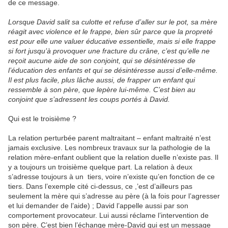
de ce message.
Lorsque David salit sa culotte et refuse d’aller sur le pot, sa mère
réagit avec violence et le frappe, bien sûr parce que la propreté
est pour elle une valuer éducative essentielle, mais si elle frappe
si fort jusqu’à provoquer une fracture du crâne, c’est qu’elle ne
reçoit aucune aide de son conjoint, qui se désintéresse de
l’éducation des enfants et qui se désintéresse aussi d’elle-même.
Il est plus facile, plus lâche aussi, de frapper un enfant qui
ressemble à son père, que lepère lui-même. C’est bien au
conjoint que s’adressent les coups portés à David.
Qui est le troisième ?
La relation perturbée parent maltraitant – enfant maltraité n’est
jamais exclusive. Les nombreux travaux sur la pathologie de la
relation mère-enfant oublient que la relation duelle n’existe pas. Il
y a toujours un troisième quelque part. La relation à deux
s’adresse toujours à un tiers, voire n’existe qu’en fonction de ce
tiers. Dans l’exemple cité ci-dessus, ce ,’est d’ailleurs pas
seulement la mère qui s’adresse au père (à la fois pour l’agresser
et lui demander de l’aide) ; David l’appelle aussi par son
comportement provocateur. Lui aussi réclame l’intervention de
son père. C’est bien l’échange mère-David qui est un message