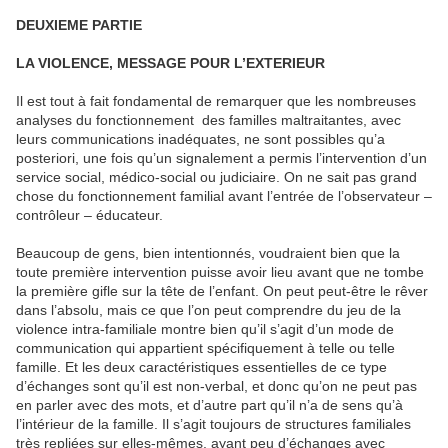
DEUXIEME PARTIE
LA VIOLENCE, MESSAGE POUR L’EXTERIEUR
Il est tout à fait fondamental de remarquer que les nombreuses
analyses du fonctionnement des familles maltraitantes, avec
leurs communications inadéquates, ne sont possibles qu’a
posteriori, une fois qu’un signalement a permis l’intervention d’un
service social, médico-social ou judiciaire. On ne sait pas grand
chose du fonctionnement familial avant l’entrée de l’observateur –
contrôleur – éducateur.
Beaucoup de gens, bien intentionnés, voudraient bien que la
toute première intervention puisse avoir lieu avant que ne tombe
la première gifle sur la tête de l’enfant. On peut peut-être le rêver
dans l’absolu, mais ce que l’on peut comprendre du jeu de la
violence intra-familiale montre bien qu’il s’agit d’un mode de
communication qui appartient spécifiquement à telle ou telle
famille. Et les deux caractéristiques essentielles de ce type
d’échanges sont qu’il est non-verbal, et donc qu’on ne peut pas
en parler avec des mots, et d’autre part qu’il n’a de sens qu’à
l’intérieur de la famille. Il s’agit toujours de structures familiales
très repliées sur elles-mêmes, ayant peu d’échanges avec