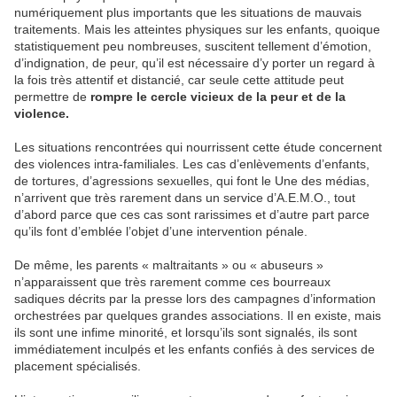
numériquement plus importants que les situations de mauvais
traitements. Mais les atteintes physiques sur les enfants, quoique
statistiquement peu nombreuses, suscitent tellement d’émotion,
d’indignation, de peur, qu’il est nécessaire d’y porter un regard à
la fois très attentif et distancié, car seule cette attitude peut
permettre de
rompre le cercle vicieux de la peur et de la
violence.
Les situations rencontrées qui nourrissent cette étude concernent
des violences intra-familiales. Les cas d’enlèvements d’enfants,
de tortures, d’agressions sexuelles, qui font le Une des médias,
n’arrivent que très rarement dans un service d’A.E.M.O., tout
d’abord parce que ces cas sont rarissimes et d’autre part parce
qu’ils font d’emblée l’objet d’une intervention pénale.
De même, les parents « maltraitants » ou « abuseurs »
n’apparaissent que très rarement comme ces bourreaux
sadiques décrits par la presse lors des campagnes d’information
orchestrées par quelques grandes associations. Il en existe, mais
ils sont une infime minorité, et lorsqu’ils sont signalés, ils sont
immédiatement inculpés et les enfants confiés à des services de
placement spécialisés.