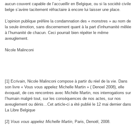
aucun couvent capable de l’accueillir en Belgique, ou si la société civile
belge s’avère tacitement réfractaire à encore lui laisser une place.
L’opinion publique préfère la condamnation des « monstres » au nom de
la seule émotion, sans discernement quant à la part d’inhumanité mêlée
à l’humanité de chacun. Ceci pourrait bien répéter le même
aveuglement.
Nicole Malinconi
[1] Ecrivain, Nicole Malinconi compose à partir du réel de la vie. Dans
son livre « Vous vous appelez Michelle Martin » ( Denoel 2008), elle
évoquait, de ces rencontres avec Michèle Martin, nos interrogations sur
l’humain malgré tout, sur les conséquences de nos actes, sur nos
aveuglement ou dénis…Cet article-ci a été publié le 12 mai dernier dans
La Libre Belgique
[2]
Vous vous appelez Michelle Martin
, Paris, Denoël, 2008.