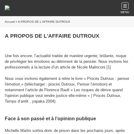
MENU
Accueil
» A PROPOS DE L'AFFAIRE DUTROUX
A PROPOS DE L'AFFAIRE DUTROUX
Une fois encore, l’actualité traitée de manière urgente, brûlante, risque
de privilégier les émotions au détriment de la pensée. Nous invitons les
professionnels à la lecture d’un article de Nicole Malinconi [1]
Nous vous invitons également à relire le livre « Procès Dutroux : penser
l'émotion
» (télécharger : procès Dutroux, Penser l’émotion) et
notamment l’article de Florence Rault « Les risques de dérive quand
l'opinion publique veut rendre justice elle-même » ( Procès Dutroux,
Temps d’arrêt , yapaka 2004).
Face à son passé et à l’opinion publique
Michelle Martin sortira donc de prison dans les prochains jours, après