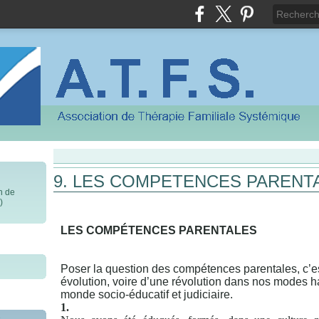
9. LES COMPETENCES PARENT
on de
)
LES COMPÉTENCES PARENTALES
Poser la question des compétences parentales, c’e
évolution, voire d’une révolution dans nos modes h
monde socio-éducatif et judiciaire.
1.