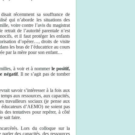
disait récemment sa souffrance de
lisé qui n’aborde les situations des
ille, voire contre l’avis du magistrat
 retrait de l’autorité parentale n’est
ifs, et il faut protéger les enfants
risation d’opérer…, droits de visite
dans les bras de l’éducatrice au cours
parée par la mère pour son enfant…
amilles, à voir et à nommer
le positif,
e négatif
. Il ne s’agit pas de tomber
vrait savoir s’intéresser à la fois aux
temps aux ressources, aux capacités,
es travailleurs sociaux (je pense aux
aux éducateurs d’AEMO) ne soient pas
s des tentatives pour repérer, à côté
 sait faire.
incarcérés. Lors du colloque sur la
e parler des capacités, des ressources