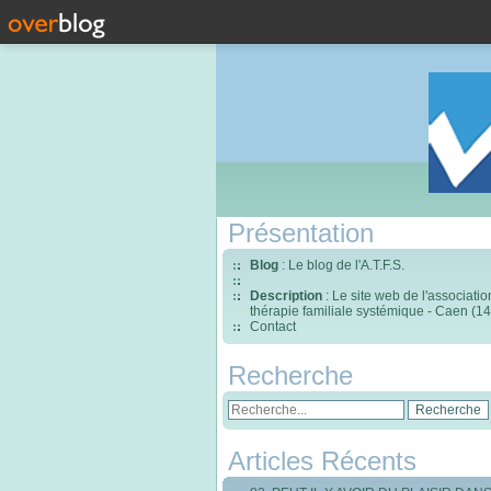
Présentation
Blog
: Le blog de l'A.T.F.S.
Description
: Le site web de l'associati
thérapie familiale systémique - Caen (14
Contact
Recherche
Articles Récents