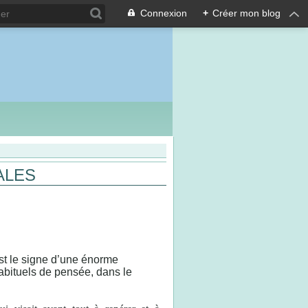
Connexion
+
Créer mon blog
ALES
st le signe d’une énorme
abituels de pensée, dans le