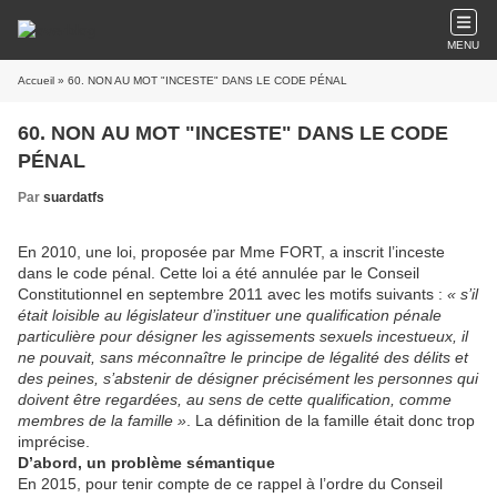
MENU
Accueil
» 60. NON AU MOT "INCESTE" DANS LE CODE PÉNAL
60. NON AU MOT "INCESTE" DANS LE CODE
PÉNAL
Par
suardatfs
En 2010, une loi, proposée par Mme FORT, a inscrit l’inceste
dans le code pénal. Cette loi a été annulée par le Conseil
Constitutionnel en septembre 2011 avec les motifs suivants :
« s’il
était loisible au législateur d’instituer une qualification pénale
particulière pour désigner les agissements sexuels incestueux, il
ne pouvait, sans méconnaître le principe de légalité des délits et
des peines, s’abstenir de désigner précisément les personnes qui
doivent être regardées, au sens de cette qualification, comme
membres de la famille »
. La définition de la famille était donc trop
imprécise.
D’abord, un problème sémantique
En 2015, pour tenir compte de ce rappel à l’ordre du Conseil