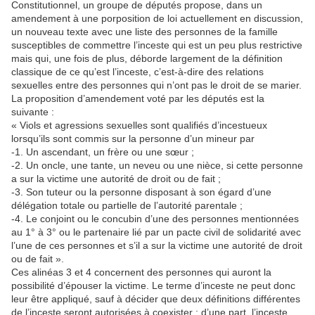
Constitutionnel, un groupe de députés propose, dans un
amendement à une porposition de loi actuellement en discussion,
un nouveau texte avec une liste des personnes de la famille
susceptibles de commettre l’inceste qui est un peu plus restrictive
mais qui, une fois de plus, déborde largement de la définition
classique de ce qu’est l’inceste, c’est-à-dire des relations
sexuelles entre des personnes qui n’ont pas le droit de se marier.
La proposition d’amendement voté par les députés est la
suivante :
« Viols et agressions sexuelles sont qualifiés d’incestueux
lorsqu’ils sont commis sur la personne d’un mineur par
-1. Un ascendant, un frère ou une sœur ;
-2. Un oncle, une tante, un neveu ou une nièce, si cette personne
a sur la victime une autorité de droit ou de fait ;
-3. Son tuteur ou la personne disposant à son égard d’une
délégation totale ou partielle de l’autorité parentale ;
-4. Le conjoint ou le concubin d’une des personnes mentionnées
au 1° à 3° ou le partenaire lié par un pacte civil de solidarité avec
l’une de ces personnes et s’il a sur la victime une autorité de droit
ou de fait ».
Ces alinéas 3 et 4 concernent des personnes qui auront la
possibilité d’épouser la victime. Le terme d’inceste ne peut donc
leur être appliqué, sauf à décider que deux définitions différentes
de l’inceste seront autorisées à coexister : d’une part, l’inceste