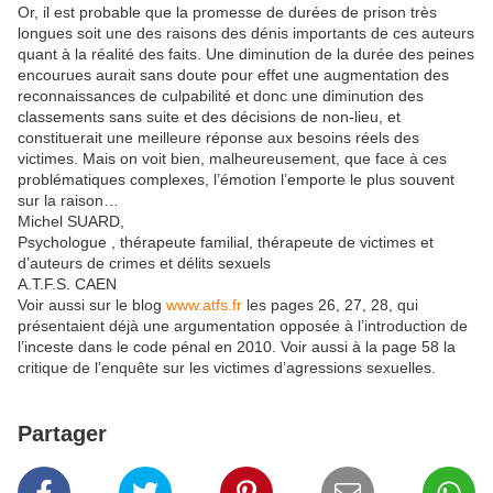
Or, il est probable que la promesse de durées de prison très
longues soit une des raisons des dénis importants de ces auteurs
quant à la réalité des faits. Une diminution de la durée des peines
encourues aurait sans doute pour effet une augmentation des
reconnaissances de culpabilité et donc une diminution des
classements sans suite et des décisions de non-lieu, et
constituerait une meilleure réponse aux besoins réels des
victimes. Mais on voit bien, malheureusement, que face à ces
problématiques complexes, l’émotion l’emporte le plus souvent
sur la raison…
Michel SUARD,
Psychologue , thérapeute familial, thérapeute de victimes et
d’auteurs de crimes et délits sexuels
A.T.F.S. CAEN
Voir aussi sur le blog
www.atfs.fr
les pages 26, 27, 28, qui
présentaient déjà une argumentation opposée à l’introduction de
l’inceste dans le code pénal en 2010. Voir aussi à la page 58 la
critique de l’enquête sur les victimes d’agressions sexuelles.
Partager