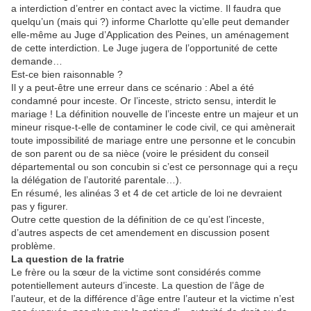
a interdiction d’entrer en contact avec la victime. Il faudra que
quelqu’un (mais qui ?) informe Charlotte qu’elle peut demander
elle-même au Juge d’Application des Peines, un aménagement
de cette interdiction. Le Juge jugera de l’opportunité de cette
demande…
Est-ce bien raisonnable ?
Il y a peut-être une erreur dans ce scénario : Abel a été
condamné pour inceste. Or l’inceste, stricto sensu, interdit le
mariage ! La définition nouvelle de l’inceste entre un majeur et un
mineur risque-t-elle de contaminer le code civil, ce qui amènerait
toute impossibilité de mariage entre une personne et le concubin
de son parent ou de sa nièce (voire le président du conseil
départemental ou son concubin si c’est ce personnage qui a reçu
la délégation de l’autorité parentale…).
En résumé, les alinéas 3 et 4 de cet article de loi ne devraient
pas y figurer.
Outre cette question de la définition de ce qu’est l’inceste,
d’autres aspects de cet amendement en discussion posent
problème.
La question de la fratrie
Le frère ou la sœur de la victime sont considérés comme
potentiellement auteurs d’inceste. La question de l’âge de
l’auteur, et de la différence d’âge entre l’auteur et la victime n’est