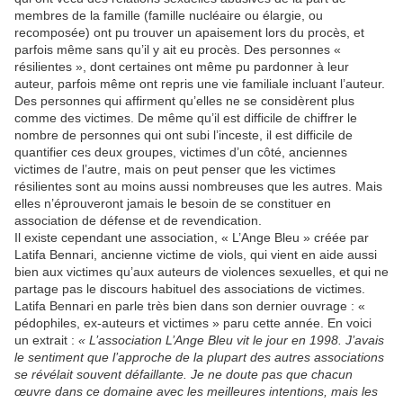
membres de la famille (famille nucléaire ou élargie, ou
recomposée) ont pu trouver un apaisement lors du procès, et
parfois même sans qu’il y ait eu procès. Des personnes «
résilientes », dont certaines ont même pu pardonner à leur
auteur, parfois même ont repris une vie familiale incluant l’auteur.
Des personnes qui affirment qu’elles ne se considèrent plus
comme des victimes. De même qu’il est difficile de chiffrer le
nombre de personnes qui ont subi l’inceste, il est difficile de
quantifier ces deux groupes, victimes d’un côté, anciennes
victimes de l’autre, mais on peut penser que les victimes
résilientes sont au moins aussi nombreuses que les autres. Mais
elles n’éprouveront jamais le besoin de se constituer en
association de défense et de revendication.
Il existe cependant une association, « L’Ange Bleu » créée par
Latifa Bennari, ancienne victime de viols, qui vient en aide aussi
bien aux victimes qu’aux auteurs de violences sexuelles, et qui ne
partage pas le discours habituel des associations de victimes.
Latifa Bennari en parle très bien dans son dernier ouvrage : «
pédophiles, ex-auteurs et victimes » paru cette année. En voici
un extrait :
« L’association L’Ange Bleu vit le jour en 1998. J’avais
le sentiment que l’approche de la plupart des autres associations
se révélait souvent défaillante. Je ne doute pas que chacun
œuvre dans ce domaine avec les meilleures intentions, mais les