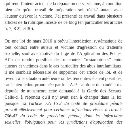
qui rend l'auteur acteur de la réparation de sa victime, à condition
bien sûr qu'un travail de préparation soit réalisé autant avec
l'auteur qu'avec la victime. J'ai présenté ce travail dans plusieurs
articles de la rubrique Inceste de ce blog (en particulier les articles
5, 7, 8 25 et 30).
Or, une loi de mars 2010 a prévu l'interdiction systématique de
tout contact entre auteur et victime d'agression ou d'atteinte
sexuelle, sauf avis motivé du Juge de l'Application des Peines.
Afin de rendre possibles des rencontres "restauratrices" entre
auteurs et victimes dans le cas particulier des abus intrafamiliaux,
il me semblait nécessaire de supprimer cet article de loi, et de
revenir à la situation antérieure où les rencontres étaient possibles,
sauf interdiction prononcée par le J.A.P. J'ai donc demandé à ma
députée de transmettre cette demande à la Garde des Sceaux.
Celle-ci à répondu qu'il n'y avait rien à changer dans la loi,
puisque
"si l'article 721-16-2 du code de procédure pénale
prévoit effectivement pour certaines infractions visées à l'article
706-47 du code de procédure pénale, dont les infractions
sexuelles, l'obligation pour les juridictions d'application des