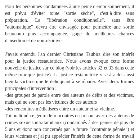
Pour les personnes condamnées à une peine d'emprisonnement, il
est prévu d'éviter toute "sortie sèche", c'est-à-dire sans
préparation. La "libération conditionnelle", sans être
"automatique" devra être envisagée pour permettre une sortie
beaucoup plus accompagnée, gage de meilleures chances
d'insertion et de non-récidive.
J'avais entendu l'an dernier Christiane Taubira dire son intérêt
pour la justice restauratrice. Nous avons évoqué cette forme
nouvelle de justice sur ce blog (voir les articles 32 et 33 dans cette
même rubrique justice). La justice restauratrice vise à aider aussi
bien la victime que le délinquant à se réparer. Avec deux formes
principales d'intervention :
-des groupes de parole entre des auteurs de délits et des victimes,
mais qui ne sont pas les victimes de ces auteurs
-des rencontres médiatisées entre un auteur et sa victime.
J'ai pratiqué ce genre de rencontres en prison, avec des auteurs de
crimes sexuels intrafamiliaux (condamnés à des peines de plus de
5 ans et donc non concernés par la future "contrainte pénale") et
leurs victimes et j'ai pu apprécier l'intérêt de cette forme de travail