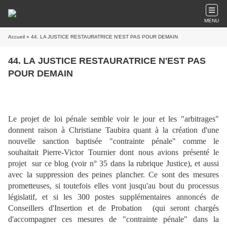
MENU
Accueil
» 44. LA JUSTICE RESTAURATRICE N'EST PAS POUR DEMAIN
44. LA JUSTICE RESTAURATRICE N'EST PAS
POUR DEMAIN
Le projet de loi pénale semble voir le jour et les "arbitrages"
donnent raison à Christiane Taubira quant à la création d'une
nouvelle sanction baptisée "contrainte pénale" comme le
souhaitait Pierre-Victor Tournier dont nous avions présenté le
projet sur ce blog (voir n° 35 dans la rubrique Justice), et aussi
avec la suppression des peines plancher. Ce sont des mesures
prometteuses, si toutefois elles vont jusqu'au bout du processus
législatif, et si les 300 postes supplémentaires annoncés de
Conseillers d'Insertion et de Probation (qui seront chargés
d'accompagner ces mesures de "contrainte pénale" dans la