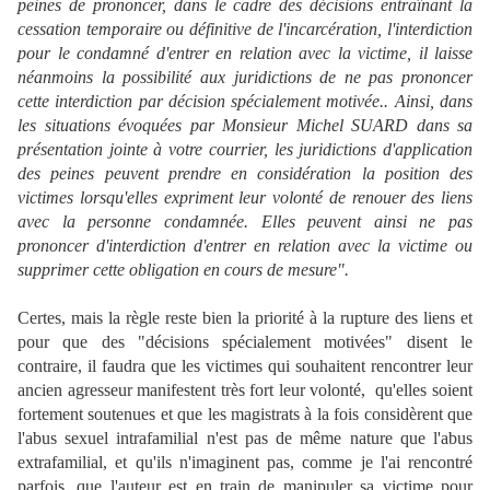
peines de prononcer, dans le cadre des décisions entraînant la
cessation temporaire ou définitive de l'incarcération, l'interdiction
pour le condamné d'entrer en relation avec la victime, il laisse
néanmoins la possibilité aux juridictions de ne pas prononcer
cette interdiction par décision spécialement motivée.. Ainsi, dans
les situations évoquées par Monsieur Michel SUARD dans sa
présentation jointe à votre courrier, les juridictions d'application
des peines peuvent prendre en considération la position des
victimes lorsqu'elles expriment leur volonté de renouer des liens
avec la personne condamnée. Elles peuvent ainsi ne pas
prononcer d'interdiction d'entrer en relation avec la victime ou
supprimer cette obligation en cours de mesure".
Certes, mais la règle reste bien la priorité à la rupture des liens et
pour que des "décisions spécialement motivées" disent le
contraire, il faudra que les victimes qui souhaitent rencontrer leur
ancien agresseur manifestent très fort leur volonté, qu'elles soient
fortement soutenues et que les magistrats à la fois considèrent que
l'abus sexuel intrafamilial n'est pas de même nature que l'abus
extrafamilial, et qu'ils n'imaginent pas, comme je l'ai rencontré
parfois, que l'auteur est en train de manipuler sa victime pour