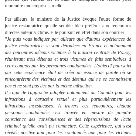
reprendre une emprise sur elle.
Par ailleurs, la ministre de la Justice évoque l'autre forme de
justice restauratrice qu'elle semble bien préférer aux rencontres
directes auteur-victime. Elle poursuit en effet dans son courrier :
"Je puis vous indiquer par ailleurs que d'autres expériences de
justice restauratrice se sont déroulées en France et notamment
des rencontres détenus-victimes à la maison centrale de Poissy,
réunissant trois détenus et trois victimes de faits semblables à
ceux commis par les personnes condamnées. L'objectif poursuivi
par cette expérience était de créer un espace de parole où se
rencontrèrent des victimes et des détenus qui ne se connaissent
pas et ne sont pas liés par la même infraction.
Il s'agit de l'approche adoptée notamment au Canada pour les
infractions à caractère sexuel et plus particulièrement les
infractions incestueuses. A travers ces rencontres, chaque
personne condamnée s'est trouvée en mesure de prendre
conscience des conséquences et des répercussions de l'acte
criminel qu'elle avait pu commettre. Cette expérience, qui s'est
révélée positive tant pour les condamnés que pour les victimes