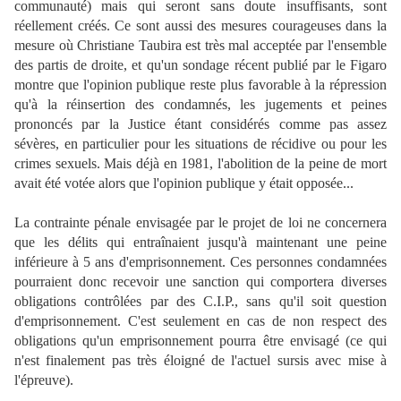
communauté) mais qui seront sans doute insuffisants, sont
réellement créés. Ce sont aussi des mesures courageuses dans la
mesure où Christiane Taubira est très mal acceptée par l'ensemble
des partis de droite, et qu'un sondage récent publié par le Figaro
montre que l'opinion publique reste plus favorable à la répression
qu'à la réinsertion des condamnés, les jugements et peines
prononcés par la Justice étant considérés comme pas assez
sévères, en particulier pour les situations de récidive ou pour les
crimes sexuels. Mais déjà en 1981, l'abolition de la peine de mort
avait été votée alors que l'opinion publique y était opposée...
La contrainte pénale envisagée par le projet de loi ne concernera
que les délits qui entraînaient jusqu'à maintenant une peine
inférieure à 5 ans d'emprisonnement. Ces personnes condamnées
pourraient donc recevoir une sanction qui comportera diverses
obligations contrôlées par des C.I.P., sans qu'il soit question
d'emprisonnement. C'est seulement en cas de non respect des
obligations qu'un emprisonnement pourra être envisagé (ce qui
n'est finalement pas très éloigné de l'actuel sursis avec mise à
l'épreuve).