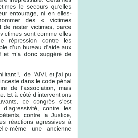
times le secours qu’elles
eur entourage, ni en elles-
 nommer des « victimes
 de rester victimes, parce
 victimes sont comme elles
de répression contre les
ble d’un bureau d’aide aux
if et m’a donc suggéré de
itant !,
de l’AIVI, et j’ai pu
 l’inceste dans le code pénal
re de l’association, mais
. Et à côté d’interventions
uvants, ce congrès s’est
d’agressivité, contre les
étents, contre la Justice,
s réactions agressives à
 elle-même une ancienne