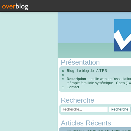
Présentation
Blog
: Le blog de l'A.T.F.S.
Description
: Le site web de l'associati
thérapie familiale systémique - Caen (14
Contact
Recherche
Articles Récents