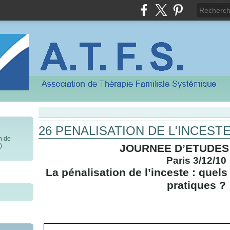
26 PENALISATION DE L'INCESTE 
on de
)
JOURNEE D’ETUDES
Paris 3/12/10
La pénalisation de l’inceste : que
pratiques ?