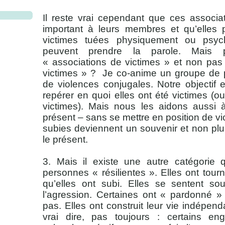
Il reste vrai cependant que ces associa
important à leurs membres et qu’elles
victimes tuées physiquement ou psyc
peuvent prendre la parole. Mais pou
« associations de victimes » et non pas
victimes » ?
Je co-anime un groupe de 
de violences conjugales. Notre objectif 
repérer en quoi elles ont été victimes (o
victimes). Mais nous les aidons aussi à
présent – sans se mettre en position de vi
subies deviennent un souvenir et non pl
le présent.
3. Mais il existe une autre catégorie 
personnes « résilientes ». Elles ont tour
qu’elles ont subi. Elles se sentent sou
l’agression. Certaines ont « pardonné » 
pas. Elles ont construit leur vie indépe
vrai dire, pas toujours : certains en