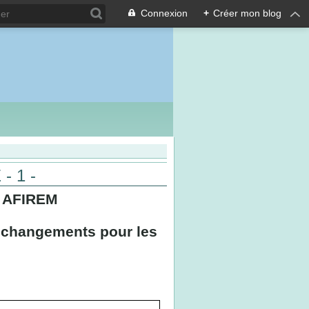
Connexion
+
Créer mon blog
- 1 -
 AFIREM
ls changements pour les