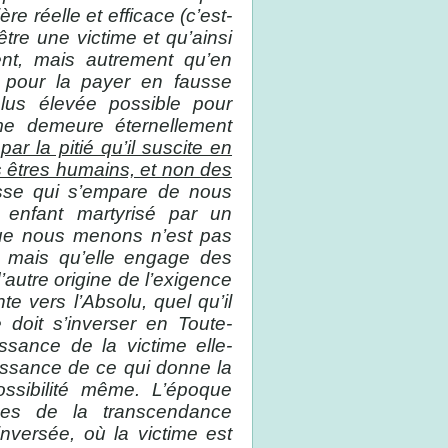
e réelle et efficace (c’est-
être une victime et qu’ainsi
ent, mais autrement qu’en
e pour la payer en fausse
plus élevée possible pour
ime demeure éternellement
par la pitié qu’il suscite en
êtres humains, et non des
esse qui s’empare de nous
 enfant martyrisé par un
que nous menons n’est pas
, mais qu’elle engage des
d’autre origine de l’exigence
te vers l’Absolu, quel qu’il
 doit s’inverser en Toute-
sance de la victime elle-
ssance de ce qui donne la
ossibilité même. L’époque
aces de la transcendance
nversée, où la victime est