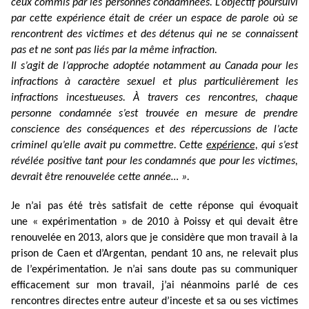
ceux commis par les personnes condamnées. L’objectif poursuivi
par cette expérience était de créer un espace de parole où se
rencontrent des victimes et des détenus qui ne se connaissent
pas et ne sont pas liés par la même infraction.
Il s’agit de l’approche adoptée notamment au Canada pour les
infractions à caractère sexuel et plus particulièrement les
infractions incestueuses. À travers ces rencontres, chaque
personne condamnée s’est trouvée en mesure de prendre
conscience des conséquences et des répercussions de l’acte
criminel qu’elle avait pu commettre. Cette
expérience,
qui s’est
révélée positive tant pour les condamnés que pour les victimes,
devrait être renouvelée cette année… ».
Je n’ai pas été très satisfait de cette réponse qui évoquait
une « expérimentation » de 2010 à Poissy et qui devait être
renouvelée en 2013, alors que je considère que mon travail à la
prison de Caen et d’Argentan, pendant 10 ans, ne relevait plus
de l’expérimentation. Je n’ai sans doute pas su communiquer
efficacement sur mon travail, j’ai néanmoins parlé de ces
rencontres directes entre auteur d’inceste et sa ou ses victimes