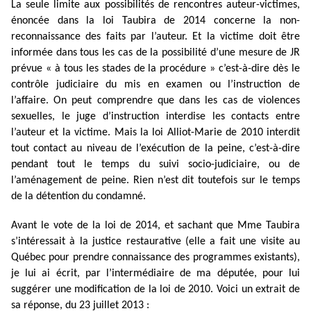
La seule limite aux possibilités de rencontres auteur-victimes,
énoncée dans la loi Taubira de 2014 concerne la non-
reconnaissance des faits par l’auteur. Et la victime doit être
informée dans tous les cas de la possibilité d’une mesure de JR
prévue « à tous les stades de la procédure » c’est-à-dire dès le
contrôle judiciaire du mis en examen ou l’instruction de
l’affaire. On peut comprendre que dans les cas de violences
sexuelles, le juge d’instruction interdise les contacts entre
l’auteur et la victime. Mais la loi Alliot-Marie de 2010 interdit
tout contact au niveau de l’exécution de la peine, c’est-à-dire
pendant tout le temps du suivi socio-judiciaire, ou de
l’aménagement de peine. Rien n’est dit toutefois sur le temps
de la détention du condamné.
Avant le vote de la loi de 2014, et sachant que Mme Taubira
s’intéressait à la justice restaurative (elle a fait une visite au
Québec pour prendre connaissance des programmes existants),
je lui ai écrit, par l’intermédiaire de ma députée, pour lui
suggérer une modification de la loi de 2010. Voici un extrait de
sa réponse, du 23 juillet 2013 :