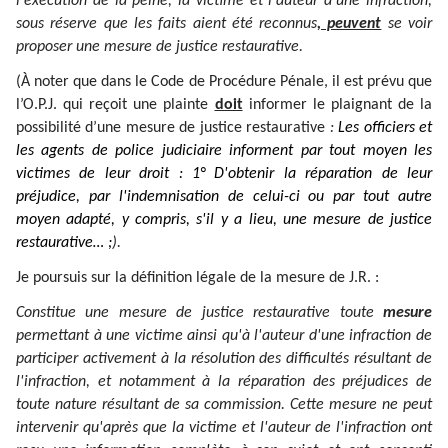
l'exécution de la peine, la victime et l'auteur d'une infraction,
sous réserve que les faits aient été reconnus
, peuvent
se voir
proposer une mesure de justice restaurative.
(À noter que dans le Code de Procédure Pénale, il est prévu que
l’O.P.J. qui reçoit une plainte
doit
informer le plaignant de la
possibilité d’une mesure de justice restaurative
:
Les officiers et
les agents de police judiciaire informent par tout moyen les
victimes de leur droit : 1° D'obtenir la réparation de leur
préjudice, par l'indemnisation de celui-ci ou par tout autre
moyen adapté, y compris, s'il y a lieu, une mesure de justice
restaurative… ;
).
Je poursuis sur la définition légale de la mesure de J.R. :
Constitue une mesure de justice restaurative toute
mesure
permettant à une victime ainsi qu'à l'auteur d'une infraction de
participer activement à la résolution des difficultés résultant de
l'infraction, et notamment à la réparation des préjudices de
toute nature résultant de sa commission. Cette mesure ne peut
intervenir qu'après que la victime et l'auteur de l'infraction ont