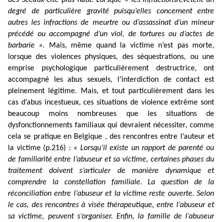
des Sceaux cité plus haut. Lorsque «
les infractions
revêtent un
degré de particulière gravité puisqu’elles concernent entre
autres les infractions de meurtre ou d’assassinat d’un mineur
précédé ou accompagné d’un viol, de tortures ou d’actes de
barbarie ».
Mais, même quand la victime n’est pas morte,
lorsque des violences physiques, des séquestrations, ou une
emprise psychologique particulièrement destructrice, ont
accompagné les abus sexuels, l’interdiction de contact est
pleinement légitime. Mais, et tout particulièrement dans les
cas d’abus incestueux, ces situations de violence extrême sont
beaucoup moins nombreuses que les situations de
dysfonctionnements familiaux qui devraient nécessiter, comme
cela se pratique en Belgique , des rencontres entre l’auteur et
la victime (p.216) :
« Lorsqu’il existe un rapport de parenté ou
de familiarité entre l’abuseur et sa victime, certaines phases du
traitement doivent s’articuler de manière dynamique et
comprendre la constellation familiale. La question de la
réconciliation entre l’abuseur et la victime reste ouverte. Selon
le cas, des rencontres à visée thérapeutique, entre l’abuseur et
sa victime, peuvent s’organiser. Enfin, la famille de l’abuseur