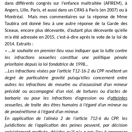
dans différents congrès sur l’enfance maltraitée (AFIREM), à
Angers, Lille, Paris, et aussi dans un CIFAS à Paris (en 2007) ou à
Montréal. Mais mes commentaires sur la réponse de Mme
Taubira ont donné lieu à une autre réponse de la Garde des
Sceaux, encore plus décevante, d’autant plus décevante qu’elle
m’a été adressée en 2015, c’est-à-dire après le vote de la loi de
2014. Extraits :
« …Je souhaite en premier lieu vous indiquer que la lutte contre
les infractions sexuelles constitue une politique pénale
prioritaire depuis la loi fondatrice de 1998…
…Les infractions visées par l’article T12-16-2 du CPP revêtent un
degré de particulière gravité puisqu’elles concernent entre
autres les infractions de meurtre ou d’assassinat d’un mineur
précédé ou accompagné d’un viol, de tortures ou d’actes de
barbarie ou pour les infractions d’agression ou d’
atteintes
sexuelles, de traite des êtres humains à l’égard d’un mineur ou
de proxénétisme à l’égard d’un mineur.
En application de l’alinéa 2 de l’article 712-6 du CPP, les
juridictions de l’application des peines peuvent, par décision