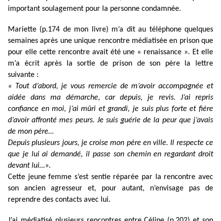
important soulagement pour la personne condamnée.
Mariette (p.174 de mon livre) m’a dit au téléphone quelques
semaines après une unique rencontre médiatisée en prison que
pour elle cette rencontre avait été une « renaissance ». Et elle
m’a écrit après la sortie de prison de son père la lettre
suivante :
« Tout d’abord, je vous remercie de m’avoir accompagnée et
aidée dans ma démarche, car depuis, je revis. J’ai repris
confiance en moi, j’ai mûri et grandi, je suis plus forte et fière
d’avoir affronté mes peurs. Je suis guérie de la peur que j’avais
de mon père…
Depuis plusieurs jours, je croise mon père en ville. Il respecte ce
que je lui ai demandé, il passe son chemin en regardant droit
devant lui…».
Cette jeune femme s’est sentie réparée par la rencontre avec
son ancien agresseur et, pour autant, n’envisage pas de
reprendre des contacts avec lui.
J’ai médiatisé plusieurs rencontres entre Céline (p.202) et son