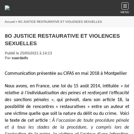
MENU
Accueil
» 8O JUSTICE RESTAURATIVE ET VIOLENCES SEXUELLES
8O JUSTICE RESTAURATIVE ET VIOLENCES
SEXUELLES
Publié le 25/05/2021 à 14:13
Par
suardatfs
Communication présentée au CIFAS en mai 2018 à Montpellier
Nous avons, en France, une loi du 15 août 2014, intitulée
« loi
relative à l’individualisation des peines et renforçant l’efficacité
des sanctions pénales »,
qui prévoit, dans son article 18, la
possibilité de rencontres « restauratives » entre un auteur et
une victime quelle que soit la nature du délit ou du crime. Voici
:
le texte de cet article
À l'occasion de toute procédure pénale
et à tous les stades de la procédure, y compris lors de