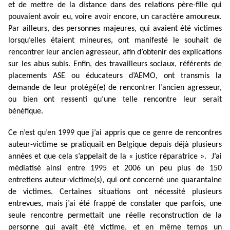
et de mettre de la distance dans des relations père-fille qui
pouvaient avoir eu, voire avoir encore, un caractère amoureux.
Par ailleurs, des personnes majeures, qui avaient été victimes
lorsqu’elles étaient mineures, ont manifesté le souhait de
rencontrer leur ancien agresseur, afin d’obtenir des explications
sur les abus subis. Enfin, des travailleurs sociaux, référents de
placements ASE ou éducateurs d’AEMO, ont transmis la
demande de leur protégé(e) de rencontrer l’ancien agresseur,
ou bien ont ressenti qu’une telle rencontre leur serait
bénéfique.
Ce n’est qu’en 1999 que j’ai appris que ce genre de rencontres
auteur-victime se pratiquait en Belgique depuis déjà plusieurs
années et que cela s’appelait de la « justice réparatrice ». J’ai
médiatisé ainsi entre 1995 et 2006 un peu plus de 150
entretiens auteur-victime(s), qui ont concerné une quarantaine
de victimes. Certaines situations ont nécessité plusieurs
entrevues, mais j’ai été frappé de constater que parfois, une
seule rencontre permettait une réelle reconstruction de la
personne qui avait été victime, et en même temps un