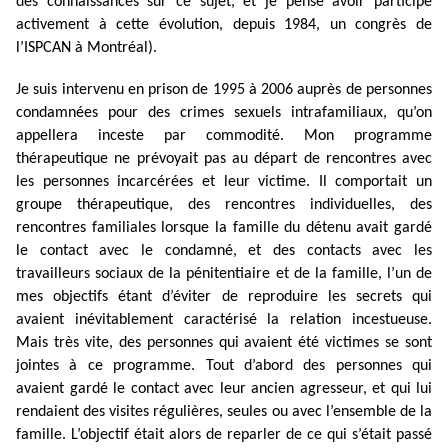
des connaissances sur ce sujet, et je pense avoir participé
activement à cette évolution, depuis 1984, un congrès de
l’ISPCAN à Montréal).
Je suis intervenu en prison de 1995 à 2006 auprès de personnes
condamnées pour des crimes sexuels intrafamiliaux, qu’on
appellera inceste par commodité. Mon programme
thérapeutique ne prévoyait pas au départ de rencontres avec
les personnes incarcérées et leur victime. Il comportait un
groupe thérapeutique, des rencontres individuelles, des
rencontres familiales lorsque la famille du détenu avait gardé
le contact avec le condamné, et des contacts avec les
travailleurs sociaux de la pénitentiaire et de la famille, l’un de
mes objectifs étant d’éviter de reproduire les secrets qui
avaient inévitablement caractérisé la relation incestueuse.
Mais très vite, des personnes qui avaient été victimes se sont
jointes à ce programme. Tout d’abord des personnes qui
avaient gardé le contact avec leur ancien agresseur, et qui lui
rendaient des visites régulières, seules ou avec l’ensemble de la
famille. L’objectif était alors de reparler de ce qui s’était passé