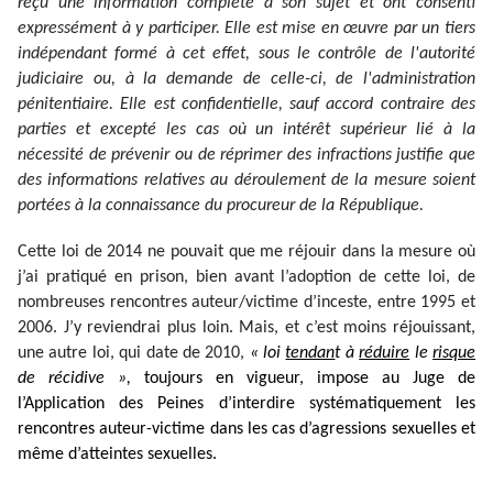
reçu une information complète à son sujet et ont consenti
expressément à y participer. Elle est mise en œuvre par un tiers
indépendant formé à cet effet, sous le contrôle de l'autorité
judiciaire ou, à la demande de celle-ci, de l'administration
pénitentiaire. Elle est confidentielle, sauf accord contraire des
parties et excepté les cas où un intérêt supérieur lié à la
nécessité de prévenir ou de réprimer des infractions justifie que
des informations relatives au déroulement de la mesure soient
portées à la connaissance du procureur de la République.
Cette loi de 2014 ne pouvait que me réjouir dans la mesure où
j’ai pratiqué en prison, bien avant l’adoption de cette loi, de
nombreuses rencontres auteur/victime d’inceste, entre 1995 et
2006. J’y reviendrai plus loin. Mais, et c’est moins réjouissant,
une autre loi, qui date de 2010,
« loi
tendan
t à
réduire
le
risque
de récidive »,
toujours en vigueur, impose au Juge de
l’Application des Peines d’interdire systématiquement les
rencontres auteur-victime dans les cas d’agressions sexuelles et
même d’atteintes sexuelles.