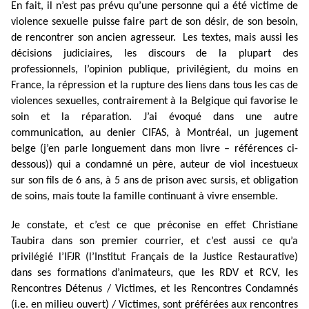
En fait, il n’est pas prévu qu’une personne qui a été victime de
violence sexuelle puisse faire part de son désir, de son besoin,
de rencontrer son ancien agresseur. Les textes, mais aussi les
décisions judiciaires, les discours de la plupart des
professionnels, l’opinion publique, privilégient, du moins en
France, la répression et la rupture des liens dans tous les cas de
violences sexuelles, contrairement à la Belgique qui favorise le
soin et la réparation. J’ai évoqué dans une autre
communication, au denier CIFAS, à Montréal, un jugement
belge (j’en parle longuement dans mon livre – références ci-
dessous)) qui a condamné un père, auteur de viol incestueux
sur son fils de 6 ans, à 5 ans de prison avec sursis, et obligation
de soins, mais toute la famille continuant à vivre ensemble.
Je constate, et c’est ce que préconise en effet Christiane
Taubira dans son premier courrier, et c’est aussi ce qu’a
privilégié l’IFJR (l’Institut Français de la Justice Restaurative)
dans ses formations d’animateurs, que les RDV et RCV, les
Rencontres Détenus / Victimes, et les Rencontres Condamnés
(i.e. en milieu ouvert) / Victimes, sont préférées aux rencontres