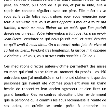
père, en prison, puis hors de la prison, et par la suite, elle a
repris des contacts réguliers avec son père. Elle m’écrit
« Je
vous écris cette lettre tout d’abord pour vous remercier pour
tout le bien-être que vous m’avez apporté à moi et à toute ma
famille, d’avoir pu nous libérer de ce poids que l’on portait
depuis des années… Votre intervention a fait que l’on a pu revoir
Jean-Pierre, exprimer ce qui nous faisait mal, et aussi écouter
ce qu’il avait à nous dire… On a retrouvé notre joie de vivre et
ça fait du bien… Pendant très longtemps, la justice m’a appelée
« victime », et vous, vous m’avez enfin appelée « Céline ».
Ces médiations directes auteur-victime permettent des mises
en mots qui n’ont pu se faire au moment du procès. Les 150
entretiens que j’ai médiatisés m’ont montré clairement que des
personnes qui avaient été victimes pouvaient avoir un grand
besoin de rencontrer leur ancien agresseur et d’en tirer un
grand bénéfice. Ces rencontres nécessitent bien évidemment
que la personne qui a commis les abus reconnaisse la réalité de
ses actes, et qu’elle se sente prête à entendre les