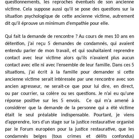
questionnements, les reproches éventuels de son ancienne
victime. Cela suppose aussi qu’il se pose des questions sur la
situation psychologique de cette ancienne victime, autrement
dit qu’il éprouve un minimum d’empathie pour elle.
Qui fait la demande de rencontre ? Au cours de mes 10 ans en
détention, j’ai reçu 5 demandes de condamnés, qui avaient
entendu parler de mon travail, et qui souhaitaient reprendre
contact avec leur victime alors qu’ils n’avaient plus aucun
contact avec elle ni avec l’ensemble de leur famille. Dans ces 5
situations, j’ai écrit à la famille pour demander si cette
ancienne victime serait intéressée par une rencontre avec son
ancien agresseur, ne serait-ce que pour lui dire, en direct,
ou par courrier, sa colère ou ses questions. Je n’ai eu qu’une
réponse positive sur les 5 envois. Ce qui m’a amené à
considérer que la demande de la personne qui a été victime
était le seul préalable indispensable. Pourtant, je viens
d’apprendre, lors d’un stage sur la justice restaurative organisé
par le Forum européen pour la justice restaurative, que les
condamnés belges (tous crimes et délits confondus)