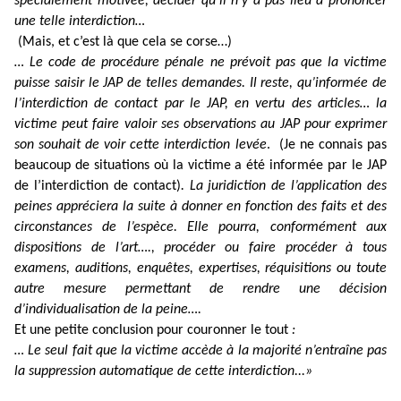
spécialement motivée, décider qu’il n’y a pas lieu à prononcer
une telle interdiction…
(Mais, et c’est là que cela se corse…)
… Le code de procédure pénale ne prévoit pas que la victime
puisse saisir le JAP de telles demandes. Il reste, qu’informée de
l’interdiction de contact par le JAP, en vertu des articles… la
victime peut faire valoir ses observations au JAP pour exprimer
son souhait de voir cette interdiction levée
. (Je ne connais pas
beaucoup de situations où la victime a été informée par le JAP
de l’interdiction de contact)
. La juridiction de l’application des
peines appréciera la suite à donner en fonction des faits et des
circonstances de l’espèce. Elle pourra, conformément aux
dispositions de l’art…., procéder ou faire procéder à tous
examens, auditions, enquêtes, expertises, réquisitions ou toute
autre mesure permettant de rendre une décision
d’individualisation de la peine….
Et une petite conclusion pour couronner le tout
:
… Le seul fait que la victime accède à la majorité n’entraîne pas
la suppression automatique de cette interdiction...»