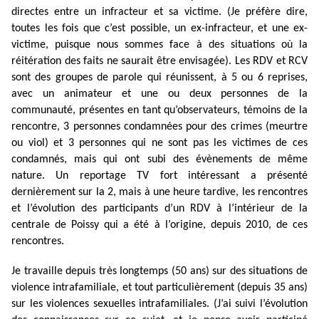
directes entre un infracteur et sa victime. (Je préfère dire,
toutes les fois que c’est possible, un ex-infracteur, et une ex-
victime, puisque nous sommes face à des situations où la
réitération des faits ne saurait être envisagée). Les RDV et RCV
sont des groupes de parole qui réunissent, à 5 ou 6 reprises,
avec un animateur et une ou deux personnes de la
communauté, présentes en tant qu’observateurs, témoins de la
rencontre, 3 personnes condamnées pour des crimes (meurtre
ou viol) et 3 personnes qui ne sont pas les victimes de ces
condamnés, mais qui ont subi des évènements de même
nature. Un reportage TV fort intéressant a présenté
dernièrement sur la 2, mais à une heure tardive, les rencontres
et l’évolution des participants d’un RDV à l’intérieur de la
centrale de Poissy qui a été à l’origine, depuis 2010, de ces
rencontres.
Je travaille depuis très longtemps (50 ans) sur des situations de
violence intrafamiliale, et tout particulièrement (depuis 35 ans)
sur les violences sexuelles intrafamiliales. (J’ai suivi l’évolution