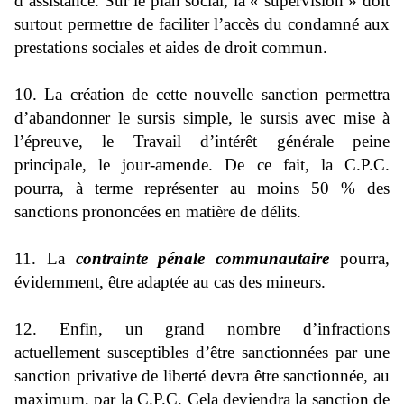
d’assistance. Sur le plan social, la « supervision » doit
surtout permettre de faciliter l’accès du condamné aux
prestations sociales et aides de droit commun.
10. La création de cette nouvelle sanction permettra
d’abandonner le sursis simple, le sursis avec mise à
l’épreuve, le Travail d’intérêt générale peine
principale, le jour-amende. De ce fait, la C.P.C.
pourra, à terme représenter au moins 50 % des
sanctions prononcées en matière de délits.
11. La
contrainte pénale communautaire
pourra,
évidemment, être adaptée au cas des mineurs.
12. Enfin, un grand nombre d’infractions
actuellement susceptibles d’être sanctionnées par une
sanction privative de liberté devra être sanctionnée, au
maximum, par la C.P.C. Cela deviendra la sanction de