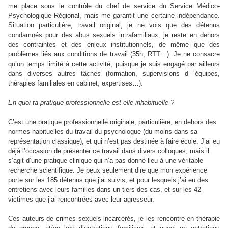
me place sous le contrôle du chef de service du Service Médico-
Psychologique Régional, mais me garantit une certaine indépendance.
Situation particulière, travail original, je ne vois que des détenus
condamnés pour des abus sexuels intrafamiliaux, je reste en dehors
des contraintes et des enjeux institutionnels, de même que des
problèmes liés aux conditions de travail (35h, RTT…). Je ne consacre
qu’un temps limité à cette activité, puisque je suis engagé par ailleurs
dans diverses autres tâches (formation, supervisions d ‘équipes,
thérapies familiales en cabinet, expertises…).
En quoi ta pratique professionnelle est-elle inhabituelle ?
C’est une pratique professionnelle originale, particulière, en dehors des
normes habituelles du travail du psychologue (du moins dans sa
représentation classique), et qui n’est pas destinée à faire école. J’ai eu
déjà l’occasion de présenter ce travail dans divers colloques, mais il
s’agit d’une pratique clinique qui n’a pas donné lieu à une véritable
recherche scientifique. Je peux seulement dire que mon expérience
porte sur les 185 détenus que j’ai suivis, et pour lesquels j’ai eu des
entretiens avec leurs familles dans un tiers des cas, et sur les 42
victimes que j’ai rencontrées avec leur agresseur.
Ces auteurs de crimes sexuels incarcérés, je les rencontre en thérapie