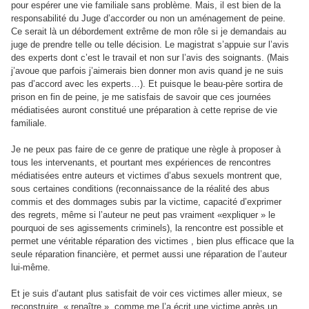
pour espérer une vie familiale sans problème. Mais, il est bien de la
responsabilité du Juge d’accorder ou non un aménagement de peine.
Ce serait là un débordement extrême de mon rôle si je demandais au
juge de prendre telle ou telle décision. Le magistrat s’appuie sur l’avis
des experts dont c’est le travail et non sur l’avis des soignants. (Mais
j’avoue que parfois j’aimerais bien donner mon avis quand je ne suis
pas d’accord avec les experts…). Et puisque le beau-père sortira de
prison en fin de peine, je me satisfais de savoir que ces journées
médiatisées auront constitué une préparation à cette reprise de vie
familiale.
Je ne peux pas faire de ce genre de pratique une règle à proposer à
tous les intervenants, et pourtant mes expériences de rencontres
médiatisées entre auteurs et victimes d’abus sexuels montrent que,
sous certaines conditions (reconnaissance de la réalité des abus
commis et des dommages subis par la victime, capacité d’exprimer
des regrets, même si l’auteur ne peut pas vraiment «expliquer » le
pourquoi de ses agissements criminels), la rencontre est possible et
permet une véritable réparation des victimes , bien plus efficace que la
seule réparation financière, et permet aussi une réparation de l’auteur
lui-même.
Et je suis d’autant plus satisfait de voir ces victimes aller mieux, se
reconstruire, « renaître », comme me l’a écrit une victime après un