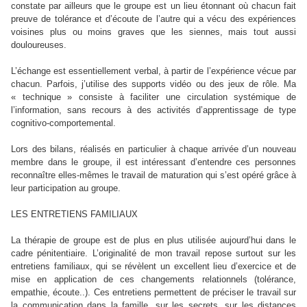
constate par ailleurs que le groupe est un lieu étonnant où chacun fait
preuve de tolérance et d’écoute de l’autre qui a vécu des expériences
voisines plus ou moins graves que les siennes, mais tout aussi
douloureuses.
L’échange est essentiellement verbal, à partir de l’expérience vécue par
chacun. Parfois, j’utilise des supports vidéo ou des jeux de rôle. Ma
« technique » consiste à faciliter une circulation systémique de
l’information, sans recours à des activités d’apprentissage de type
cognitivo-comportemental.
Lors des bilans, réalisés en particulier à chaque arrivée d’un nouveau
membre dans le groupe, il est intéressant d’entendre ces personnes
reconnaître elles-mêmes le travail de maturation qui s’est opéré grâce à
leur participation au groupe.
LES ENTRETIENS FAMILIAUX
La thérapie de groupe est de plus en plus utilisée aujourd’hui dans le
cadre pénitentiaire. L’originalité de mon travail repose surtout sur les
entretiens familiaux, qui se révèlent un excellent lieu d’exercice et de
mise en application de ces changements relationnels (tolérance,
empathie, écoute..). Ces entretiens permettent de préciser le travail sur
la communication dans la famille, sur les secrets, sur les distances