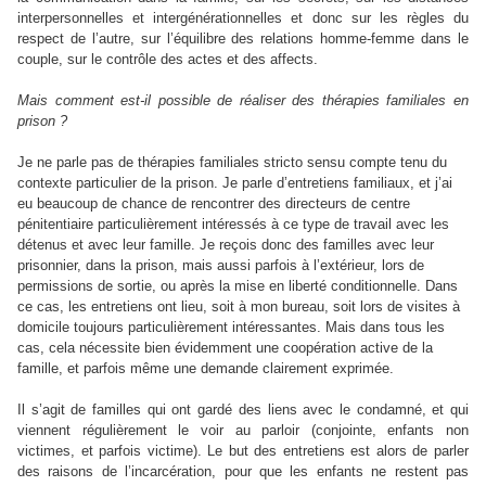
interpersonnelles et intergénérationnelles et donc sur les règles du
respect de l’autre, sur l’équilibre des relations homme-femme dans le
couple, sur le contrôle des actes et des affects.
Mais comment est-il possible de réaliser des thérapies familiales en
prison ?
Je ne parle pas de thérapies familiales stricto sensu compte tenu du
contexte particulier de la prison. Je parle d’entretiens familiaux, et j’ai
eu beaucoup de chance de rencontrer des directeurs de centre
pénitentiaire particulièrement intéressés à ce type de travail avec les
détenus et avec leur famille. Je reçois donc des familles avec leur
prisonnier, dans la prison, mais aussi parfois à l’extérieur, lors de
permissions de sortie, ou après la mise en liberté conditionnelle. Dans
ce cas, les entretiens ont lieu, soit à mon bureau, soit lors de visites à
domicile toujours particulièrement intéressantes. Mais dans tous les
cas, cela nécessite bien évidemment une coopération active de la
famille, et parfois même une demande clairement exprimée.
Il s’agit de familles qui ont gardé des liens avec le condamné, et qui
viennent régulièrement le voir au parloir (conjointe, enfants non
victimes, et parfois victime). Le but des entretiens est alors de parler
des raisons de l’incarcération, pour que les enfants ne restent pas