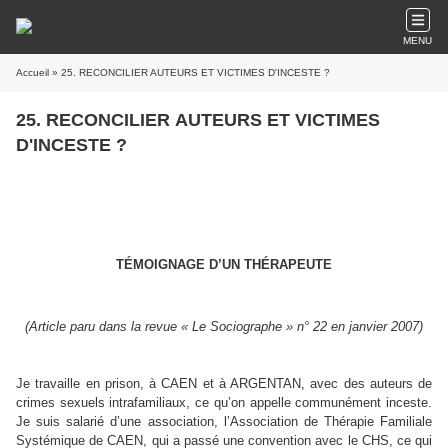
MENU
Accueil
» 25. RECONCILIER AUTEURS ET VICTIMES D'INCESTE ?
25. RECONCILIER AUTEURS ET VICTIMES
D'INCESTE ?
TÉMOIGNAGE D’UN THÉRAPEUTE
(Article paru dans la revue « Le Sociographe » n° 22 en janvier 2007)
Je travaille en prison, à CAEN et à ARGENTAN, avec des auteurs de
crimes sexuels intrafamiliaux, ce qu’on appelle communément inceste.
Je suis salarié d’une association, l’Association de Thérapie Familiale
Systémique de CAEN, qui a passé une convention avec le CHS, ce qui