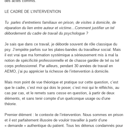
des actes commis.
LE CADRE DE L’INTERVENTION
Tu
parles d’entretiens familiaux en prison, de visites à domicile, de
réparation du lien entre auteur et victime…Comment justifier un tel
débordement du cadre de travail du psychologue ?
Je sais que dans ce travail, je déborde souvent de rôle classique du
psy. J’empiète parfois sur les plates-bandes du travailleur social. Mais
il est vrai que ma formation systémique a sérieusement mis à mal la
notion de spécificité professionnelle et de chasse gardée de tel ou tel
corps professionnel. Par ailleurs, pendant 30 années de travail en
AEMO, j’ai pu apprécier la richesse de l’intervention à domicile.
Mais mon point de vue théorique et pratique sur cette question, c’est
que le cadre, c’est moi qui dois le poser, c’est moi qui le réfléchis, au
cas par cas, et le remets sans cesse en question, à partir de deux
éléments, et sans tenir compte d’un quelconque usage ou d’une
théorie.
Premier élément : le contexte de l’intervention. Nous sommes en prison
et il est parfaitement illusoire de vouloir travailler à partir d’une
« demande » authentique du patient. Tous les détenus condamnés pour