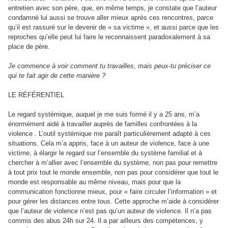
entretien avec son père, que, en même temps, je constate que l’auteur
condamné lui aussi se trouve aller mieux après ces rencontres, parce
qu’il est rassuré sur le devenir de « sa victime », et aussi parce que les
reproches qu’elle peut lui faire le reconnaissent paradoxalement à sa
place de père.
Je commence à voir comment tu travailles, mais peux-tu préciser ce
qui te fait agir de cette manière ?
LE RÉFÉRENTIEL
Le regard systémique, auquel je me suis formé il y a 25 ans, m’a
énormément aidé à travailler auprès de familles confrontées à la
violence . L’outil systémique me paraît particulièrement adapté à ces
situations. Cela m’a appris, face à un auteur de violence, face à une
victime, à élargir le regard sur l’ensemble du système familial et à
chercher à m’allier avec l’ensemble du système, non pas pour remettre
à tout prix tout le monde ensemble, non pas pour considérer que tout le
monde est responsable au même niveau, mais pour que la
communication fonctionne mieux, pour « faire circuler l’information » et
pour gérer les distances entre tous. Cette approche m’aide à considérer
que l’auteur de violence n’est pas qu’un auteur de violence. Il n’a pas
commis des abus 24h sur 24. Il a par ailleurs des compétences, y