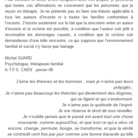
que toutes ces affirmations ne concernent que les personnes que je
reçois en thérapie. Je ne prétends pas en faire une théorie applicable à
tous les auteurs d’inceste ni à toutes les familles confrontées à
l’inceste. J’insiste seulement sur le fait que la rencontre entre un auteur
d’inceste et la victime est possible, à condition que l’auteur soit prêt à
reconnaître les dommages causés, à condition que la victime soit
demandeuse d’une telle rencontre, ce qui suppose que l’environnement
familial et social n’y fasse pas barrage.
Michel SUARD
Psychologue, thérapeute familial
A.T.F.S. CAEN
janvier 06
J’aime les théories et les hommes , mais je n’aime pas leurs
préjugés ;
Je n’aime pas beaucoup les théories qui deviennent des dogmes,
qui se figent et qui s’endorment.
Je n’aime pas la quiétude de l’esprit.
Je me réserve le droit de tout réveiller.
Je n’oublie jamais que le passé est avant tout une chose
mouvante, comme aujourd’hui, et que tout ce qui a vécu vit
encore, change, permute, bouge, se transforme, et que la vérité
se contredit cent fois par jour comme une bonne bavarde qu’elle