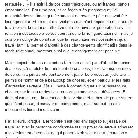
restaurée… » Il s’agit là de positions théoriques, ou militantes, parfois
émotionnelles. Pour ma part, et de façon tr ès pragmatique, j’ai
rencontré des victimes qui réclamaient de revoir le père qui avait été
leur agresseur. Et ce sont ces victimes qui m’ont appris la nécessité de
travailler sur la distance affective entre les niveaux générationnels. La
relation incestueuse a certes court-circuité le lien générationnel, mais je
suis bien obligé de constater que la restauration est possible et qu’un
travail familial permet d’aboutir à des changements significatifs dans le
mode relationnel, montrant ainsi que le changement est possible.
Mais l’objectif de ces rencontres familiales n’est pas d’abord la reprise
des liens. C’est plutôt le traitement de ces liens, c’est la mise en mots
de ce qui n’a jamais été véritablement parlé. Le processus judiciaire a
permis de nommer déjà beaucoup de choses, et en particulier les faits
d’agression sexuelle. Mais il reste à communiquer sur le ressenti de
chacun, sur la nature des liens qui ont pu amener ces déviances. Et
dans plusieurs cas, la demande de la victime était bien de parler sur ce
qui s’était passé, d’essayer de comprendre, mais surtout pas de
renouer des liens dans l’avenir.
Par ailleurs, lorsque la rencontre n’est pas envisageable, j’essaie de
travailler avec la personne condamnée sur un projet de lettre à adresser
à la victime en cherchant ce qui pourra avoir valeur de « réparation »