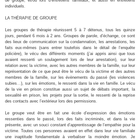
de groupe, et/ou lors d’entretiens familiaux, et aussi en entretiens
individuels.
LA THÉRAPIE DE GROUPE
Les groupes de thérapie réunissent 5 à 7 détenus, tous les quinze
jours, pendant 6 mois à 2 ans. Groupes de parole, d’échange, ce sont
des lieux de communication sur la condamnation, les arrestations, les
faits eux-mêmes (sans entrer toutefois dans le détail de l’enquête
policière), le vécu des différents moments (j’ai appris ainsi que tous
avaient ressenti un soulagement lors de leur arrestation), sur leur
relation avec la victime, avec les autres membres de la famille, sur leur
représentation de ce que peut être le vécu de la victime et des autres
membres de la famille, sur les évènements du passé (les violences
subies…), sur les émotions, le ressenti dans la vie en famille. Le vécu
de la vie en prison constitue aussi un sujet de débats important, la
sexualité en prison, les projets pour la sortie, le ressenti de la reprise
des contacts avec l’extérieur lors des permissions.
Le groupe veut être en fait une école d’expression des émotions
ressenties dans le passé, lors des faits incriminés, et dans la vie
présente, avec un souci constant d’apprentissage de l’empathie pour la
victime. Toutes ces personnes avaient en effet dans leur vie familiale
une inaptitude fondamentale à verbaliser la moindre émotion. Je