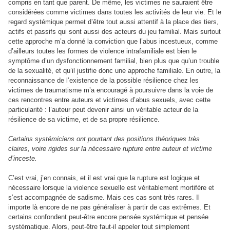
compris en tant que parent. De même, les victimes ne sauraient être
considérées comme victimes dans toutes les activités de leur vie. Et le
regard systémique permet d’être tout aussi attentif à la place des tiers,
actifs et passifs qui sont aussi des acteurs du jeu familial. Mais surtout
cette approche m’a donné la conviction que l’abus incestueux, comme
d’ailleurs toutes les formes de violence intrafamiliale est bien le
symptôme d’un dysfonctionnement familial, bien plus que qu’un trouble
de la sexualité, et qu’il justifie donc une approche familiale. En outre, la
reconnaissance de l’existence de la possible résilience chez les
victimes de traumatisme m’a encouragé à poursuivre dans la voie de
ces rencontres entre auteurs et victimes d’abus sexuels, avec cette
particularité : l’auteur peut devenir ainsi un véritable acteur de la
résilience de sa victime, et de sa propre résilience.
Certains systémiciens ont pourtant des positions théoriques très
claires, voire rigides sur la nécessaire rupture entre auteur et victime
d’inceste.
C’est vrai, j’en connais, et il est vrai que la rupture est logique et
nécessaire lorsque la violence sexuelle est véritablement mortifère et
s’est accompagnée de sadisme. Mais ces cas sont très rares. Il
importe là encore de ne pas généraliser à partir de cas extrêmes. Et
certains confondent peut-être encore pensée systémique et pensée
systématique. Alors, peut-être faut-il appeler tout simplement