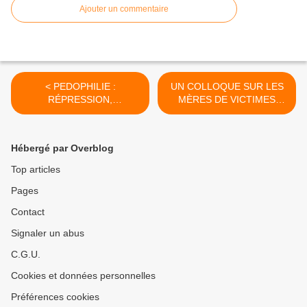
Ajouter un commentaire
< PEDOPHILIE :
UN COLLOQUE SUR LES
RÉPRESSION,
MÈRES DE VICTIMES
PRÉVENTION, AIDE ?
D’INCESTE >
Hébergé par Overblog
Top articles
Pages
Contact
Signaler un abus
C.G.U.
Cookies et données personnelles
Préférences cookies