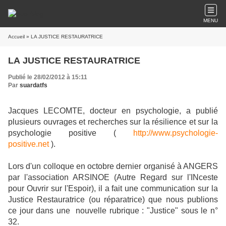
MENU
Accueil
» LA JUSTICE RESTAURATRICE
LA JUSTICE RESTAURATRICE
Publié le 28/02/2012 à 15:11
Par
suardatfs
Jacques LECOMTE, docteur en psychologie, a publié
plusieurs ouvrages et recherches sur la résilience et sur la
psychologie positive (
http://www.psychologie-
positive.net
).
Lors d'un colloque en octobre dernier organisé à ANGERS
par l'association ARSINOE (Autre Regard sur l'INceste
pour Ouvrir sur l'Espoir), il a fait une communication sur la
Justice Restauratrice (ou réparatrice) que nous publions
ce jour dans une nouvelle rubrique : "Justice" sous le n°
32.