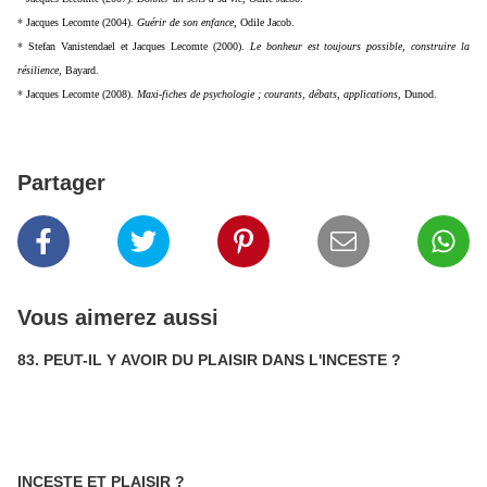
*
Jacques Lecomte (2004).
Guérir de son enfance
, Odile Jacob.
*
Stefan Vanistendael et Jacques Lecomte (2000).
Le bonheur est toujours possible, construire la
résilience
, Bayard.
*
Jacques Lecomte (2008).
Maxi-fiches de psychologie ; courants, débats, applications
, Dunod.
Partager
Vous aimerez aussi
83. PEUT-IL Y AVOIR DU PLAISIR DANS L'INCESTE ?
INCESTE ET PLAISIR ?