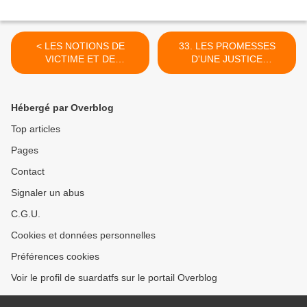
< LES NOTIONS DE
33. LES PROMESSES
VICTIME ET DE
D'UNE JUSTICE
COUPABLE
"RESTAURATRICE" >
Hébergé par Overblog
Top articles
Pages
Contact
Signaler un abus
C.G.U.
Cookies et données personnelles
Préférences cookies
Voir le profil de suardatfs sur le portail Overblog