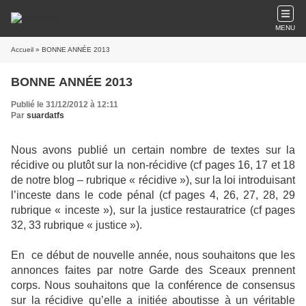
MENU
Accueil
» BONNE ANNÉE 2013
BONNE ANNÉE 2013
Publié le 31/12/2012 à 12:11
Par
suardatfs
Nous avons publié un certain nombre de textes sur la
récidive ou plutôt sur la non-récidive (cf pages 16, 17 et 18
de notre blog – rubrique « récidive »), sur la loi introduisant
l’inceste dans le code pénal (cf pages 4, 26, 27, 28, 29
rubrique « inceste »), sur la justice restauratrice (cf pages
32, 33 rubrique « justice »).
En
ce début de nouvelle année, nous souhaitons que les
annonces faites par notre Garde des Sceaux prennent
corps. Nous souhaitons que la conférence de consensus
sur la récidive qu’elle a initiée aboutisse à un véritable