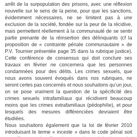
arrêt de la surpopulation des prisons, avec une réflexion
nouvelle sur le sens de la peine, pour que les sanctions,
évidemment nécessaires, ne se limitent pas à une
exclusion de la société, fondée sur la peur de la récidive,
mais permettent réellement à la communauté de se sentir
partie prenante de la réinsertion des délinquants (cf la
proposition de « contrainte pénale communautaire » de
P.V. Tournier présentée page 35 dans la rubrique justice).
Cette conférence de consensus qui doit conclure ses
travaux en février ne concernera que les personnes
condamnées pour des délits. Les crimes sexuels, que
nous avons souvent évoqués dans nos rubriques, ne
seront certes pas concernés et nous souhaitons qu’un jour,
on se pose vraiment la question de la spécificité des
crimes sexuels intrafamiliaux qui récidivent beaucoup
moins que les crimes extrafamiliaux (pédophilie), et pour
lesquels des mesures différenciées devraient être
étudiées.
Nous souhaitons également que la loi de février 2010
introduisant le terme « inceste » dans le code pénal soit