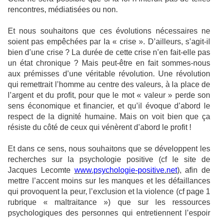
rencontres, médiatisées ou non.
Et nous souhaitons que ces évolutions nécessaires ne
soient pas empêchées par la « crise ». D’ailleurs, s’agit-il
bien d’une crise ? La durée de cette crise n’en fait-elle pas
un état chronique ? Mais peut-être en fait sommes-nous
aux prémisses d’une véritable révolution. Une révolution
qui remettrait l’homme au centre des valeurs, à la place de
l’argent et du profit, pour que le mot « valeur » perde son
sens économique et financier, et qu’il évoque d’abord le
respect de la dignité humaine. Mais on voit bien que ça
résiste du côté de ceux qui vénèrent d’abord le profit !
Et dans ce sens, nous souhaitons que se développent les
recherches sur la psychologie positive (cf le site de
Jacques Lecomte
www.psychologie-positive.net
), afin de
mettre l’accent moins sur les manques et les défaillances
qui provoquent la peur, l’exclusion et la violence (cf page 1
rubrique « maltraitance ») que sur les ressources
psychologiques des personnes qui entretiennent l’espoir