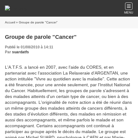
MENU
Accueil
» Groupe de parole "Cancer"
Groupe de parole "Cancer"
Publié le 01/08/2010 à 14:11
Par
suardatfs
L'A.T.F.S. a lancé en 2007, avec l'aide du CORES, et en
partenariat avec l'association La Relaxeraie d'ARGENTAN, une
action intitulée "Vivre au quotidien avec la maladie". Cette action
a été financée, pour une année seulement, par l'Institut National
du Cancer. Habituellement, les groupes de parole s'adressent à
des malades atteints d'un certain type de cancer, ou bien à des
accompagnants. L'originalité de notre action a été de réunir dans
un même groupe des malades atteints de cancers différents, à
des stades d'évolution différents, des malades en rémission et
aussi des accompagnants, et même parfois le malade et son
accompagnant. Certains accompagnants ont continué à
participer au groupe après le décès du malade. Le groupe est
animé par Michel SUARD, psychologue à CAEN et par Marie-