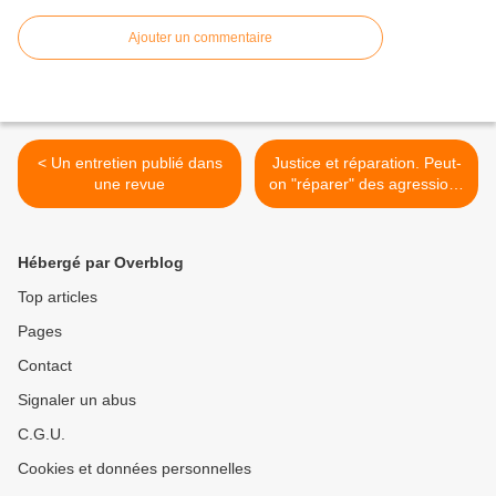
Ajouter un commentaire
< Un entretien publié dans
Justice et réparation. Peut-
une revue
on "réparer" des agressions
sexuelles ? >
Hébergé par Overblog
Top articles
Pages
Contact
Signaler un abus
C.G.U.
Cookies et données personnelles