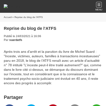
MENU
Accueil
» Reprise du blog de l'ATFS
Reprise du blog de l'ATFS
Publié le 24/03/2021 à 16:06
Par
suardatfs
Après trois ans d'arrêt et la parution du livre de Michel Suard :
"Inceste, victimes, auteurs, familles à transactions incestueuses"
paru en 2018, le blog de l'ATFS renaît avec un article d'actualité
n° 78 intitulé "L'inceste peut-il être traité autrement?" qui, comme
dans le livre cité ci-dessus, se démarque du discours dominant
sur l'inceste, tout en considérant que si la connaissance et le
traitement psycho-socio-judiciaire ont évolué en 40 ans, il reste
encore des progrès à accomplir.
Partager